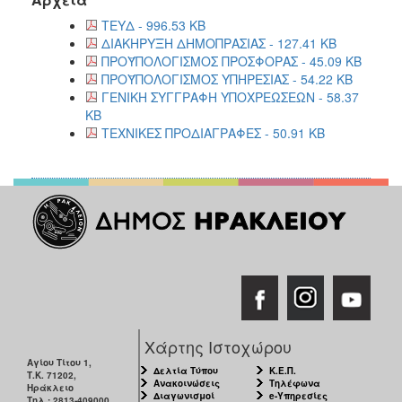
ΤΕΥΔ - 996.53 KB
ΔΙΑΚΗΡΥΞΗ ΔΗΜΟΠΡΑΣΙΑΣ - 127.41 KB
ΠΡΟΫΠΟΛΟΓΙΣΜΟΣ ΠΡΟΣΦΟΡΑΣ - 45.09 KB
ΠΡΟΫΠΟΛΟΓΙΣΜΟΣ ΥΠΗΡΕΣΙΑΣ - 54.22 KB
ΓΕΝΙΚΗ ΣΥΓΓΡΑΦΗ ΥΠΟΧΡΕΩΣΕΩΝ - 58.37
KB
ΤΕΧΝΙΚΕΣ ΠΡΟΔΙΑΓΡΑΦΕΣ - 50.91 KB
Χάρτης Ιστοχώρου
Αγίου Τίτου 1,
Δελτία Τύπου
Κ.Ε.Π.
Τ.Κ. 71202,
Ανακοινώσεις
Τηλέφωνα
Ηράκλειο
Διαγωνισμοί
e-Υπηρεσίες
Τηλ.: 2813-409000