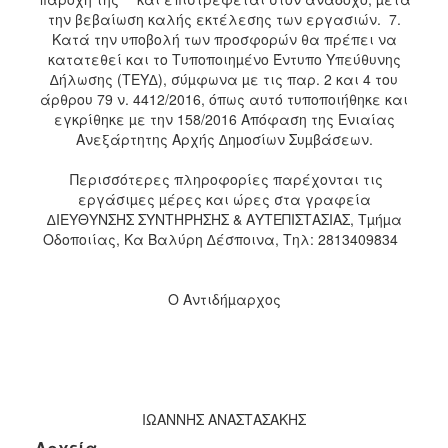
την βεβαίωση καλής εκτέλεσης των εργασιών. 7.
Κατά την υποβολή των προσφορών θα πρέπει να
κατατεθεί και το Τυποποιηµένο Έντυπο Υπεύθυνης
∆ήλωσης (ΤΕΥ∆), σύµφωνα µε τις παρ. 2 και 4 του
άρθρου 79 ν. 4412/2016, όπως αυτό τυποποιήθηκε και
εγκρίθηκε µε την 158/2016 Απόφαση της Ενιαίας
Ανεξάρτητης Αρχής ∆ηµοσίων Συµβάσεων.
Περισσότερες πληροφορίες παρέχονται τις
εργάσιµες µέρες και ώρες στα γραφεία
∆ΙΕΥΘΥΝΣΗΣ ΣΥΝΤΗΡΗΣΗΣ & ΑΥΤΕΠΙΣΤΑΣΙΑΣ, Τµήµα
Οδοποιίας, Κα Βαλύρη ∆έσποινα, Τηλ: 2813409834
Ο Αντιδήµαρχος
ΙΩΑΝΝΗΣ ΑΝΑΣΤΑΣΑΚΗΣ
Αρχεία