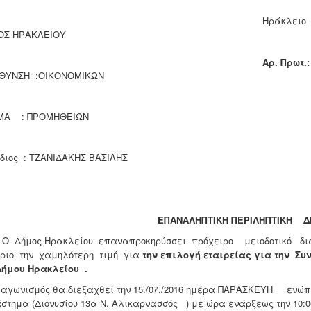
Ηράκλειο 
ΟΣ ΗΡΑΚΛΕΙΟΥ
A
ρ. Πρωτ.
ΘΥΝΣΗ :ΟΙΚΟΝΟΜΙΚΩΝ
ΜΑ : ΠΡΟΜΗΘΕΙΩΝ
διος : ΤΖΑΝΙΔΑΚΗΣ ΒΑΣΙΛΗΣ
ΕΠΑΝΑΛΗΠΤΙΚΗ ΠΕΡΙΛΗΠΤΙΚΗ Δ
μος Ηρακλείου επαναπροκηρύσσει πρόχειρο μειοδοτικό δια
ήριο την χαμηλότερη τιμή για
την επιλογή εταιρείας για την Συ
Δήμου Ηρακλείου .
αγωνισμός θα διεξαχθεί την 15./07./2016 ημέρα ΠΑΡΑΣΚΕΥΗ ενώπιο
στημα (Διονυσίου 13α Ν. Αλικαρνασσός ) με ώρα ενάρξεως την 10: