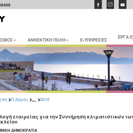
09409
ΕΡΓΑ 
ΙΣΜΟΣ
ΑΝΘΕΚΤΙΚΗ ΠΟΛΗ
E-ΥΠΗΡΕΣΙΕΣ
...
ική
Ο Δήμος
2016
λογή εταιρείας για την Συντήρηση κλιματιστικών τω
κλείου
ΝΙΚΗ ΔΗΜΟΚΡΑΤΙΑ