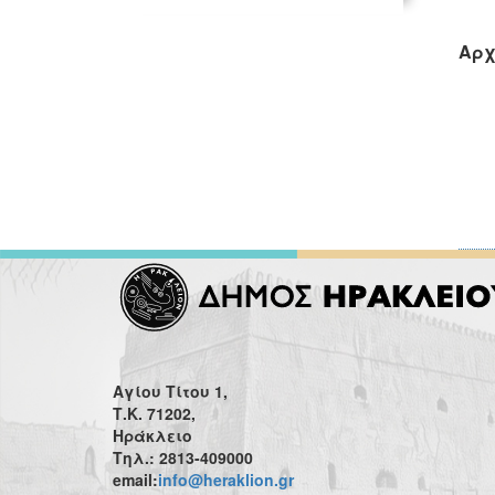
Αρχ
Αγίου Τίτου 1,
Τ.Κ. 71202,
Ηράκλειο
Τηλ.: 2813-409000
email:
info@heraklion.gr