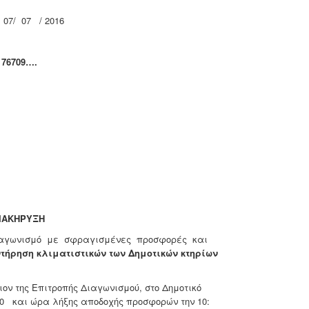
07/ 07 / 2016
:
76709
….
ΙΑΚΗΡΥΞΗ
γωνισμό με σφραγισμένες προσφορές και
ντήρηση κλιματιστικών των Δημοτικών κτηρίων
ν της Επιτροπής Διαγωνισμού, στο Δημοτικό
00 και ώρα λήξης αποδοχής προσφορών την 10: