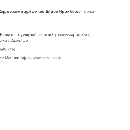
 Δημοτικών κτηρίων του Δήμου Ηρακλείου
είναι
Ευρώ σε εγγυητική επιστολή αναγνωρισμένης
 και Δανείων.
ιών
) τις
σελίδα του Δήμου
www.heraklion.gr
.