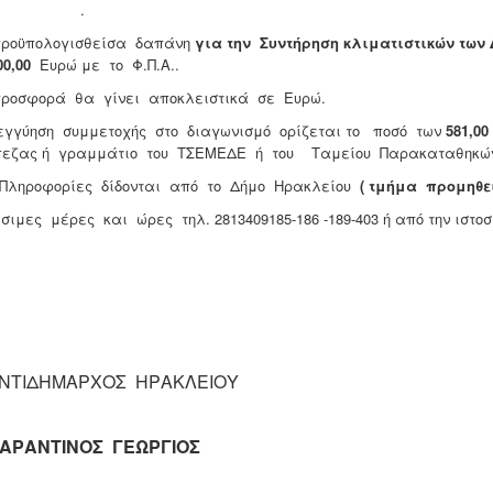
0 .
ροϋπολογισθείσα δαπάνη
για την Συντήρηση κλιματιστικών των
00,00
Ευρώ με το Φ.Π.Α..
οσφορά θα γίνει αποκλειστικά σε Ευρώ.
γγύηση συμμετοχής στο διαγωνισμό ορίζεται το ποσό των
581,00
εζας ή γραμμάτιο του ΤΣΕΜΕΔΕ ή του Ταμείου Παρακαταθηκών
ροφορίες δίδονται από το Δήμο Ηρακλείου
( τμήμα προμηθε
σιμες μέρες και ώρες τηλ. 2813409185-186 -189-403 ή από την ιστο
ΝΤΙΔΗΜΑΡΧΟΣ ΗΡΑΚΛΕΙΟΥ
ΑΡΑΝΤΙΝΟΣ ΓΕΩΡΓΙΟΣ