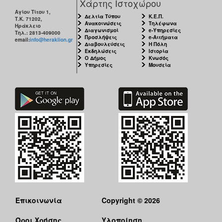
Χάρτης Ιστοχώρου
Αγίου Τίτου 1,
Δελτία Τύπου
Κ.Ε.Π.
Τ.Κ. 71202,
Ανακοινώσεις
Τηλέφωνα
Ηράκλειο
Διαγωνισμοί
e-Υπηρεσίες
Τηλ.: 2813-409000
Προσλήψεις
e-Αιτήματα
email:
info@heraklion.gr
Διαβουλεύσεις
Η Πόλη
Εκδηλώσεις
Ιστορία
Ο Δήμος
Κνωσός
Υπηρεσίες
Μουσεία
Επικοινωνία
Copyright © 2026
Όροι Χρήσης
Υλοποίηση