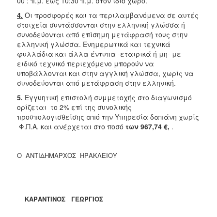
00 : π.μ. έως 10:30 π.μ. στον ίδιο χώρο.
4.
Οι προσφορές και τα περιλαμβανόμενα σε αυτές
στοιχεία συντάσσονται στην ελληνική γλώσσα ή
συνοδεύονται από επίσημη μετάφρασή τους στην
ελληνική γλώσσα. Ενημερωτικά και τεχνικά
φυλλάδια και άλλα έντυπα -εταιρικά ή μη- με
ειδικό τεχνικό περιεχόμενο μπορούν να
υποβάλλονται και στην αγγλική γλώσσα, χωρίς να
συνοδεύονται από μετάφραση στην ελληνική.
5.
Εγγυητική επιστολή συμμετοχής στο διαγωνισμό
ορίζεται το 2% επί της συνολικής
προϋπολογισθείσης από την Υπηρεσία δαπάνη χωρίς
Φ.Π.Α. και ανέρχεται στο ποσό
των 967,74 €,
.
Ο ΑΝΤΙΔΗΜΑΡΧΟΣ ΗΡΑΚΛΕΙΟΥ
ΚΑΡΑΝΤΙΝΟΣ ΓΕΩΡΓΙΟΣ