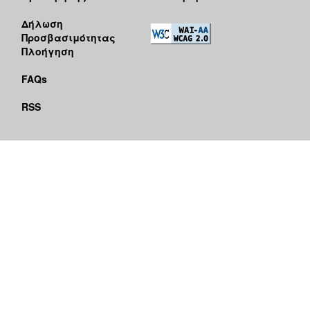
Δήλωση
Προσβασιμότητας
Πλοήγηση
FAQs
RSS