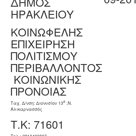
ΔΗΜΟΣ
2018
ΗΡΑΚΛΕΙΟΥ
2017
2016
ΚΟΙΝΩΦΕΛΗΣ
2015
ΕΠΙΧΕΙΡΗΣΗ
2013
ΠΟΛΙΤΙΣΜΟΥ
ΠΕΡΙΒΑΛΛΟΝΤΟΣ
Ο
ΚΟΙΝΩΝΙΚΗΣ
ΤΟΠΟΣ
ΜΑΣ
ΠΡΟΝΟΙΑΣ
ΠΟΛΙΤΙΣΜΟΣ
Α
Ταχ. Δ/νση: Διονυσίου 13
,Ν.
Αλικαρνασσός
ΑΝΘΕΚΤΙΚΗ
ΠΟΛΗ
Τ.Κ: 71601
Τηλ.: 2813409827