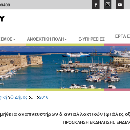
09409
ΕΡΓΑ 
ΙΣΜΟΣ
ΑΝΘΕΚΤΙΚΗ ΠΟΛΗ
E-ΥΠΗΡΕΣΙΕΣ
...
ική
Ο Δήμος
2016
μήθεια αναπνευστήρων & ανταλλακτικών (φιάλες οξ
ΠΡΟΣΚΛΗΣΗ ΕΚΔΗΛΩΣΗΣ ΕΝΔΙ