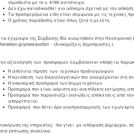
νομοθεσία με το ν. 4198 αντίστοιχα.
Δεν έχω καταδικασθεί για αδίκημα σχετικό με την άσκηση
Τα προσφερόμενα είδη είναι σύμφωνα με τις τεχνικές π
Ο χρόνος παράδοσης είναι όπως ζητά η μελέτη.
τα έγγραφα της Σύμβασης Θα αναρτηθούν στην Ηλεκτρονική 
heraklion.gr/press/auction - (διακηρύξεις δημοπρασίες ).
 την αξιολόγηση των προσφορών λαμβάνονται υπόψη τα πα
Η απόλυτα τήρηση των τεχνικώ
Η κατάθεση των δικαιολογητικών που αναφέρονται στη 
Η οικονομική προσφορά των συμμετεχόντων
Προσφορά που είναι αόριστη και ανεπίδεκτη εκ
Προσφορά που παρουσιάζει ουσιώδεις αποκλίσεις από τους
απορρίπτεται.
Προσφορά που θέτει όρο αναπροσαρμογής των τιμών κρίν
τακύρωση της υπηρεσίας θα γίνει με απόφαση Δημάρχου, σε
στό έκπτωσης συνολικά.