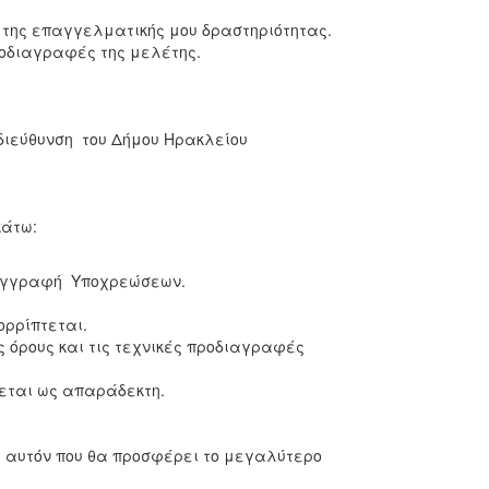
 της επαγγελματικής μου δραστηριότητας.
ροδιαγραφές της μελέτης.
διεύθυνση του Δήμου Ηρακλείου
ρακάτω:
ν προδιαγραφών.
συγγραφή Υποχρεώσεων.
τίμησης απορρίπτεται.
 όρους και τις τεχνικές προδιαγραφές
εται ως απαράδεκτη.
 αυτόν που θα προσφέρει το μεγαλύτερο