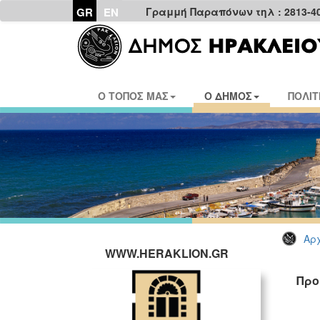
GR
EN
Γραμμή Παραπόνων τηλ : 2813-4
Ο ΤΟΠΟΣ ΜΑΣ
Ο ΔΗΜΟΣ
ΠΟΛΙΤ
Αρχ
WWW.HERAKLION.GR
Προ