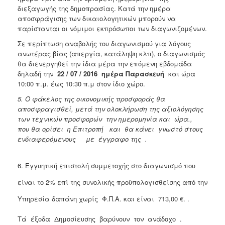
διεξαγωγής της δημοπρασίας. Κατά την ημέρα
αποσφράγισης των δικαιολογητικών μπορούν να
παρίστανται οι νόμιμοι εκπρόσωποι των διαγωνιζομένων.
Σε περίπτωση αναβολής του διαγωνισμού για λόγους
ανωτέρας βίας (απεργία, κατάληψη κλπ), ο διαγωνισμός
θα διενεργηθεί την ίδια μέρα την επόμενη εβδομάδα
δηλαδή την
22 / 07 / 2016 ημέρα Παρασκευή
και ώρα
10:00 π.μ. έως 10:30 π.μ στον ίδιο χώρο.
5. Ο φάκελος της οικονομικής προσφοράς θα
αποσφραγισθεί, μετά την ολοκλήρωση της αξιολόγησης
των τεχνικών προσφορών την ημερομηνία και ώρα.,
που θα ορίσει η Επιτροπή και θα κάνει γνωστό στους
ενδιαφερόμενους με έγγραφο της .
6. Εγγυητική επιστολή συμμετοχής στο διαγωνισμό που
είναι το 2% επί της συνολικής προϋπολογισθείσης από την
Υπηρεσία δαπάνη χωρίς Φ.Π.Α. και είναι 713,00 €. .
Tά έξοδα Δημοσίευσης βαρύνουν τον ανάδοχο .