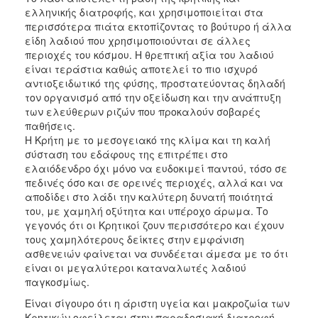
ελληνικής διατροφής, και χρησιμοποιείται στα
περισσότερα πιάτα εκτοπίζοντας το βούτυρο ή άλλα
είδη λαδιού που χρησιμοποιούνται σε άλλες
περιοχές του κόσμου. Η θρεπτική αξία του λαδιού
είναι τεράστια καθώς αποτελεί το πιο ισχυρό
αντιοξειδωτικό της φύσης, προστατεύοντας δηλαδή
τον οργανισμό από την οξείδωση και την ανάπτυξη
των ελεύθερων ριζών που προκαλούν σοβαρές
παθήσεις.
Η Κρήτη με το μεσογειακό της κλίμα και τη καλή
σύσταση του εδάφους της επιτρέπει στο
ελαιόδενδρο όχι μόνο να ευδοκιμεί παντού, τόσο σε
πεδινές όσο και σε ορεινές περιοχές, αλλά και να
αποδίδει στο λάδι την καλύτερη δυνατή ποιότητά
του, με χαμηλή οξύτητα και υπέροχο άρωμα. Το
γεγονός ότι οι Κρητικοί ζουν περισσότερο και έχουν
τους χαμηλότερους δείκτες στην εμφάνιση
ασθενειών φαίνεται να συνδέεται άμεσα με το ότι
είναι οι μεγαλύτεροι καταναλωτές λαδιού
παγκοσμίως.
Είναι σίγουρο ότι η άριστη υγεία και μακροζωία των
Κρητικών οφείλεται στην παραδοσιακή διατροφή