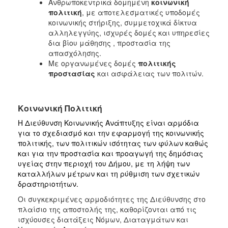
Ανθρωποκεντρικά δομημένη
κοινωνική
Ο
ΔΗΜΟΣ
πολιτική
, με αποτελεσματικές υποδομές
κοινωνικής στήριξης, συμμετοχικά δίκτυα
αλληλεγγύης, ισχυρές δομές και υπηρεσίες
ΠΟΛΙΤΙΣΜΟΣ
δια βίου μάθησης , προστασία της
απασχόλησης.
Με οργανωμένες δομές
πολιτικής
προστασίας
και ασφάλειας των πολιτών.
Κοινωνική Πολιτική
Η Διεύθυνση Κοινωνικής Ανάπτυξης είναι αρμόδια
για το σχεδιασμό και την εφαρμογή της κοινωνικής
πολιτικής, των πολιτικών ισότητας των φύλων καθώς
και για την προστασία και προαγωγή της δημόσιας
υγείας στην περιοχή του Δήμου, με τη λήψη των
καταλλήλων μέτρων και τη ρύθμιση των σχετικών
δραστηριοτήτων.
Οι συγκεκριμένες αρμοδιότητες της Διεύθυνσης στο
πλαίσιο της αποστολής της, καθορίζονται από τις
ισχύουσες διατάξεις Νόμων, Διαταγμάτων και