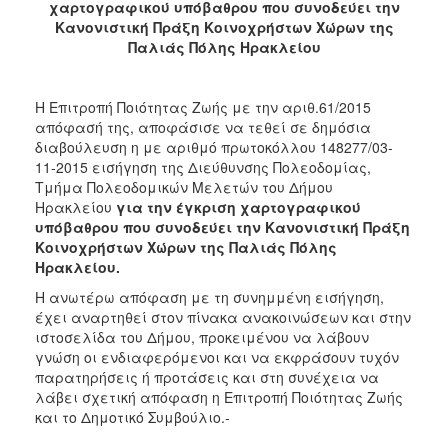
χαρτογραφικού υπόβαθρου που συνοδεύει την
Κανονιστική Πράξη Κοινοχρήστων Χώρων της
Παλιάς Πόλης Ηρακλείου
Η Επιτροπή Ποιότητας Ζωής με την αριθ.61/2015
απόφασή της, αποφάσισε να τεθεί σε δημόσια
διαβούλευση η με αριθμό πρωτοκόλλου 148277/03-
11-2015 εισήγηση της Διεύθυνσης Πολεοδομίας,
Τμήμα Πολεοδομικών Μελετών του Δήμου
Ηρακλείου
για την έγκριση χαρτογραφικού
υπόβαθρου που συνοδεύει την Κανονιστική Πράξη
Κοινοχρήστων Χώρων της Παλιάς Πόλης
Ηρακλείου.
H ανωτέρω απόφαση με τη συνημμένη εισήγηση,
έχει αναρτηθεί στον πίνακα ανακοινώσεων και στην
ιστοσελίδα του Δήμου, προκειμένου να λάβουν
γνώση οι ενδιαφερόμενοι και να εκφράσουν τυχόν
παρατηρήσεις ή προτάσεις και στη συνέχεια να
λάβει σχετική απόφαση η Επιτροπή Ποιότητας Ζωής
και το Δημοτικό Συμβούλιο.-