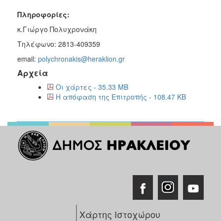
Πληροφορίες:
κ.Γιώργο Πολυχρονάκη
Τηλέφωνο: 2813-409359
email:
polychronakis@heraklion.gr
Αρχεία
Οι χάρτες - 35.33 MB
Η απόφαση της Επιτροπής - 108.47 KB
Χάρτης Ιστοχώρου