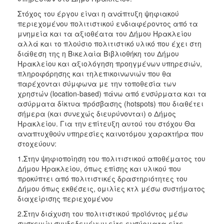
Στόχος του έργου είναι η ανάπτυξη ψηφιακού
περιεχομένου πολιτιστικού ενδιαφέροντος από τα
μνημεία και τα αξιοθέατα του Δήμου Ηρακλείου
αλλά και το πλούσιο πολιτιστικό υλικό που έχει στη
διάθεση της η Βικελαία Βιβλιοθήκη του Δήμου
Ηρακλείου και αξιολόγηση προηγμένων υπηρεσιών,
πληροφόρησης και τηλεπικοινωνιών που θα
παρέχονται σύμφωνα με την τοποθεσία των
χρηστών (location-based) πάνω από ενσύρματα και τα
ασύρματα δίκτυα πρόσβασης (hotspots) που διαθέτει
σήμερα (και συνεχώς διευρύνονται) ο Δήμος
Ηρακλείου. Για την επίτευξη αυτού του στόχου Θα
αναπτυχθούν υπηρεσίες καινοτόμου χαρακτήρα που
στοχεύουν:
1.Στην ψηφιοποίηση του πολιτιστικού αποθέματος του
Δήμου Ηρακλείου, όπως επίσης και υλικού που
προκύπτει από πολιτιστικές δραστηριότητες του
Δήμου όπως εκθέσεις, ομιλίες κτλ μέσω συστήματος
διαχείρισης περιεχομένου
2.Στην διάχυση του πολιτιστικού προϊόντος μέσω
συσκευών συνδεδεμένων είτε ενσύρματα είτε