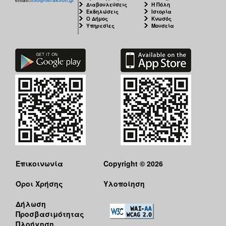
Διαβουλεύσεις
Η Πόλη
Εκδηλώσεις
Ιστορία
Ο Δήμος
Κνωσός
Υπηρεσίες
Μουσεία
Επικοινωνία
Copyright © 2026
Όροι Χρήσης
Υλοποίηση
Δήλωση
Προσβασιμότητας
Πλοήγηση