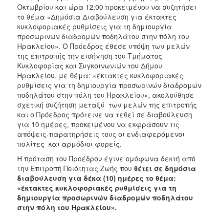
Οκτωβρίου και ώρα 12:00 προκειμένου να συζητήσει
το θέμα «Δημόσια Διαβούλευση για έκτακτες
κυκλοφοριακές ρυθμίσεις για τη δημιουργία
προσωρινών διαδρομών ποδηλάτου στην πόλη του
Ηρακλείου». Ο Πρόεδρος έθεσε υπόψη των μελών
της επιτροπής την εισήγηση του Τμήματος
Κυκλοφορίας και Συγκοινωνιών του Δήμου
Ηρακλείου, με θέμα: «έκτακτες κυκλοφοριακές
ρυθμίσεις για τη δημιουργία προσωρινών διαδρομών
ποδηλάτου στην πόλη του Ηρακλείου», ακολούθησε
σχετική συζήτηση μεταξύ των μελών της επιτροπής
και o Πρόεδρος πρότεινε να τεθεί σε διαβούλευση
για 10 ημέρες, προκειμένου να εκφράσουν τις
απόψεις-παρατηρήσεις τους οι ενδιαφερόμενοι
πολίτες και αρμόδιοι φορείς.
Η πρόταση του Προέδρου έγινε ομόφωνα δεκτή από
την Επιτροπή Ποιότητας Ζωής που
θέτει σε δημόσια
διαβούλευση για δέκα (10) ημέρες το θέμα:
«έκτακτες κυκλοφοριακές ρυθμίσεις για τη
δημιουργία προσωρινών διαδρομών ποδηλάτου
στην πόλη του Ηρακλείου».