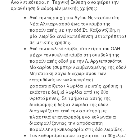
Αναλυτικότερα, η Τεχνική Έκθεση αναφέρει την
οριοθέτηση διαδρομών μεικτής χρήσης:
Από την περιοχή του Αγίου Νεκταρίου στη
Νέα Αλικαρνασσό έως τον κόμβο της
παραλιακής με την οδό Στ. Καζαντζίδη, η
μία λωρίδα ανά κατεύθυνση μετατρέπεται
σε μεικτής χρήσης.
Από τον κυκλικό κόμβο, στο κτίριο του ΟΛΗ
μέχρι τον κυκλικό κόμβο στη συμβολή της
παραλιακής οδού με την Λ. Αρχιεπισκόπου
Μακαρίου (συμπεριλαμβανομένης της οδού
Μητσοτάκη λόγω διαχωρισμού των
κατευθύνσεων κυκλοφορίας)
χαρακτηρίζεται λωρίδα μεικτής χρήσης η
εκάστοτε δεξιά λωρίδα από τις δύο
υφιστάμενες. Σε τμήματα αυτής της
διαδρομής η δεξιά λωρίδα της οδού
διαχωρίζεται από την αριστερή με
πλαστικά επαναφερόμενα κολωνάκια
διασφαλίζοντας την απρόσκοπτη
παράλληλη κυκλοφορία στις δύο λωρίδες.
Τον καθορισμό ορίου ταχύτητας τα 30χιλμ./