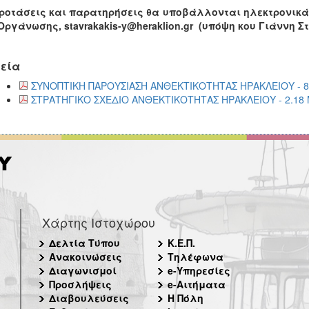
ροτάσεις και παρατηρήσεις θα υποβάλλονται ηλεκτρονικά
Οργάνωσης, stavrakakis-y@heraklion.gr (υπόψη κου Γιάννη Σ
εία
ΣΥΝΟΠΤΙΚΗ ΠΑΡΟΥΣΙΑΣΗ ΑΝΘΕΚΤΙΚΟΤΗΤΑΣ ΗΡΑΚΛΕΙΟΥ - 8
ΣΤΡΑΤΗΓΙΚΟ ΣΧΕΔΙΟ ΑΝΘΕΚΤΙΚΟΤΗΤΑΣ ΗΡΑΚΛΕΙΟΥ - 2.18
Χάρτης Ιστοχώρου
Δελτία Τύπου
Κ.Ε.Π.
Ανακοινώσεις
Τηλέφωνα
Διαγωνισμοί
e-Υπηρεσίες
Προσλήψεις
e-Αιτήματα
Διαβουλεύσεις
Η Πόλη