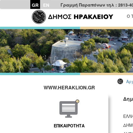
GR
EN
Γραμμή Παραπόνων τηλ : 2813-4
Ο 
Αρχ
WWW.HERAKLION.GR
Δημ
Ε
ΔΗΜ
ΕΠΙΚΑΙΡΟΤΗΤΑ