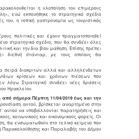
παρακολουθείται η υλοποίηση του επιμέρους
λη», ενώ εκπονήθηκε το στρατηγικό σχέδιο
ς του, η τοπική γαστρονομία ως τουριστικός
μέρους πολιτικές και έχουν πραγματοποιηθεί
νο στρατηγικό σχέδιο, που θα συνδέει όλες
λιτική και την δια βίου μάθηση. Επίσης πρέπει
σει διεθνή στάνταρ, με τους οποίους θα
ια σειρά διακριτών αλλά και αλληλένδετων
διων κρίσεων και χρόνιων πιέσεων που
εν λόγω Στρατηγική συνδέει νέες δράσεις
μου Ηρακλείου.
από σήμερα Πέμπτη 11/04/2019 έως και την
ρουσίαση αυτού, βρίσκεται αναρτημένο στην
επ’ αυτού να υποβάλλονται παρατηρήσεις και
ούς, κοινωνικούς και οικονομικούς φορείς. Οι
ση, θα ενσωματωθούν στο τελικό κείμενο που
πή Παρακολούθησης και Παραλαβής του Δήμου