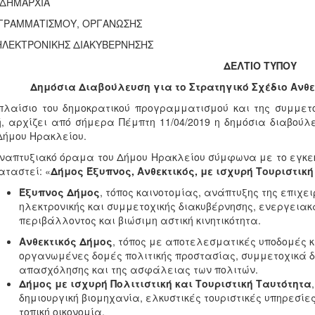
ΙΔΗΜΑΡΧΙΑ
ΓΡΑΜΜΑΤΙΣΜΟΥ, ΟΡΓΑΝΩΣΗΣ
ΗΛΕΚΤΡΟΝΙΚΗΣ ΔΙΑΚΥΒΕΡΝΗΣΗΣ
ΔΕΛΤΙΟ ΤΥΠΟΥ
Δημόσια Διαβούλευση για το Στρατηγικό Σχέδιο Ανθ
πλαίσιο του δημοκρατικού προγραμματισμού και της συμμετο
, αρχίζει από σήμερα Πέμπτη 11/04/2019 η δημόσια διαβούλε
Δήμου Ηρακλείου.
ναπτυξιακό όραμα του Δήμου Ηρακλείου σύμφωνα με το εγκεκ
αταστεί: «
Δήμος Έξυπνος, Ανθεκτικός, με ισχυρή Τουριστική
Έξυπνος Δήμος
, τόπος καινοτομίας, ανάπτυξης της επιχε
ηλεκτρονικής και συμμετοχικής διακυβέρνησης, ενεργειακ
περιβάλλοντος και βιώσιμη αστική κινητικότητα.
Ανθεκτικός Δήμος
, τόπος με αποτελεσματικές υποδομές κα
οργανωμένες δομές πολιτικής προστασίας, συμμετοχικά δ
απασχόλησης και της ασφάλειας των πολιτών.
Δήμος με ισχυρή Πολιτιστική και Τουριστική Ταυτότητα
δημιουργική βιομηχανία, ελκυστικές τουριστικές υπηρεσίε
τοπική οικονομία.