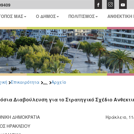
09409
ΤΟΠΟΣ ΜΑΣ
Ο ΔΗΜΟΣ
ΠΟΛΙΤΙΣΜΟΣ
ΑΝΘΕΚΤΙΚΗ
...
ική
Επικαιρότητα
Αρχείο
όσια Διαβούλευση για το Στρατηγικό Σχέδιο Ανθεκτι
ΛΛΗΝΙΚΗ ΔΗΜΟΚΡΑΤΙΑ Ηράκλε
ΟΣ ΗΡΑΚΛΕΙΟΥ