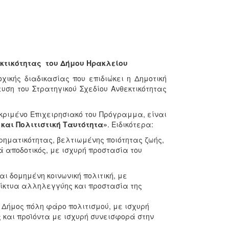
εκτικότητας του Δήμου Ηρακλείου
χικής διαδικασίας που επιδιώκει η Δημοτική
υση του Στρατηγικού Σχεδίου Ανθεκτικότητας
ριμένο Επιχειρησιακό του Πρόγραμμα, είναι
 και Πολιτιστική Ταυτότητα»
. Ειδικότερα:
ιρηματικότητας, βελτιωμένης ποιότητας ζωής,
ά αποδοτικός, με ισχυρή προστασία του
ι δομημένη κοινωνική πολιτική, με
ίκτυα αλληλεγγύης και προστασία της
, Δήμος πόλη φάρο πολιτισμού, με ισχυρή
ς και προϊόντα με ισχυρή συνεισφορά στην