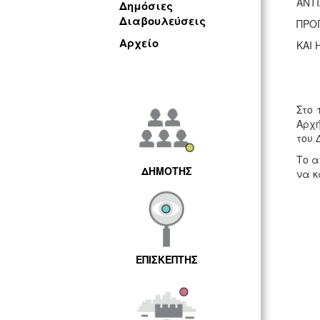
ΑΝΤ
Δημόσιες
Διαβουλεύσεις
ΠΡΟ
Αρχείο
ΚΑΙ 
Στο 
Αρχή
του 
Το α
ΔΗΜΟΤΗΣ
να κ
ΕΠΙΣΚΕΠΤΗΣ