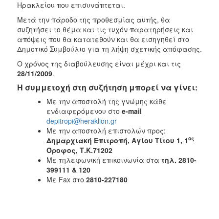
Ηρακλείου που επισυνάπτεται.
Μετά την πάροδο της προθεσμίας αυτής, θα
συζητήσει το θέμα και τις τυχόν παρατηρήσεις και
απόψεις που θα κατατεθούν και θα εισηγηθεί στο
Δημοτικό Συμβούλιο για τη λήψη σχετικής απόφασης.
Ο χρόνος της διαβούλευσης είναι μέχρι και τις
28/11/2009
.
Η συμμετοχή στη συζήτηση μπορεί να γίνει:
Με την αποστολή της γνώμης κάθε
ενδιαφερόμενου στο
e-mail
depitropi@heraklion.gr
Με την αποστολή επιστολών προς:
ος
Δημαρχιακή Επιτροπή,
Αγίου Τίτου 1, 1
Όροφος, Τ.Κ.71202
Με τηλεφωνική επικοινωνία στα
τηλ. 2810-
399111 & 120
Με Fax στο
2810-227180