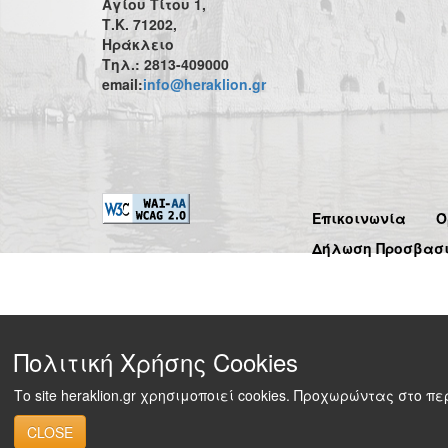
Αγίου Τίτου 1,
Τ.Κ. 71202,
Ηράκλειο
Τηλ.: 2813-409000
email:
info@heraklion.gr
Επικοινωνία
Ό
Δήλωση Προσβασ
Πολιτική Χρήσης Cookies
Το site heraklion.gr χρησιμοποιεί cookies. Προχωρώντας στο 
CLOSE