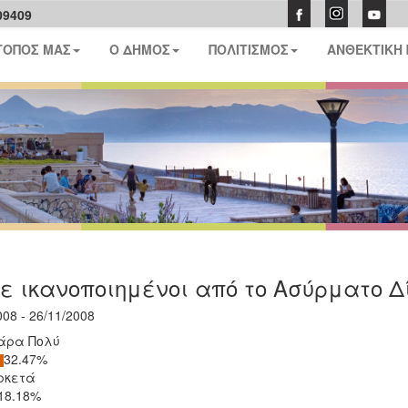
09409
ΤΟΠΟΣ ΜΑΣ
Ο ΔΗΜΟΣ
ΠΟΛΙΤΙΣΜΟΣ
ΑΝΘΕΚΤΙΚΗ
ε ικανοποιημένοι από το Ασύρματο Δί
008 - 26/11/2008
άρα Πολύ
32.47%
ρκετά
18.18%