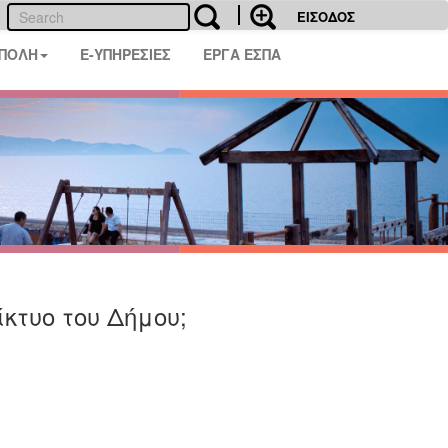
ΕΙΣΟΔΟΣ
 ΠΟΛΗ
E-ΥΠΗΡΕΣΙΕΣ
ΕΡΓΑ ΕΣΠΑ
κτυο του Δήμου;