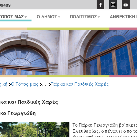
09409
ΤΟΠΟΣ ΜΑΣ
Ο ΔΗΜΟΣ
ΠΟΛΙΤΙΣΜΟΣ
ΑΝΘΕΚΤΙΚΗ
...
ική
Ο Τόπος μας
Πάρκα και Παιδικές Χαρές
κα και Παιδικές Χαρές
κο Γεωργιάδη
Το Πάρκο Γεωργιάδη βρίσκετ
Ελευθερίας, απέναντι απο το