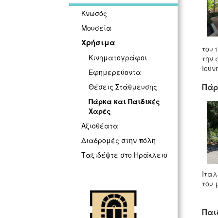
Κνωσός
Μουσεία
Χρήσιμα
του 
Κινηματογράφοι
την 
Ιούν
Εφημερεύοντα
Πάρ
Θέσεις Στάθμευσης
Πάρκα και Παιδικές
Χαρές
Αξιοθέατα
Διαδρομές στην πόλη
Ταξιδέψτε στο Ηράκλειο
Ιταλ
του 
Παι