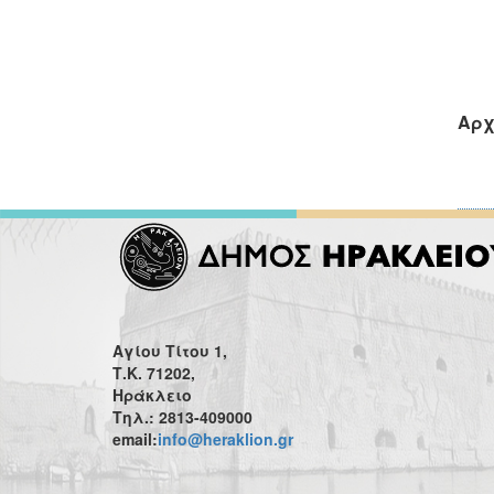
Αρχ
Αγίου Τίτου 1,
Τ.Κ. 71202,
Ηράκλειο
Τηλ.: 2813-409000
email:
info@heraklion.gr