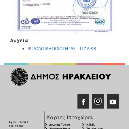
Αρχεία
ΠΟΛΙΤΙΚΗ ΠΟΙΟΤΗΤΑΣ - 117.5 KB
Χάρτης Ιστοχώρου
Αγίου Τίτου 1,
Δελτία Τύπου
Κ.Ε.Π.
Τ.Κ. 71202,
Ανακοινώσεις
Τηλέφωνα