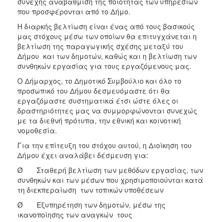
Ο
συνεχής αναβάθμιση της ποιότητας των υπηρεσιών
ΤΟΠΟΣ
που προσφέρονται από το Δήμο.
ΜΑΣ
Η διαρκής βελτίωση είναι ένας από τους βασικούς
μας στόχους μέσω των οποίων θα επιτυγχάνεται η
ΠΟΛΙΤΙΣΜΟΣ
βελτίωση της παραγωγικής σχέσης μεταξύ του
Δήμου και των δημοτών, καθώς και η βελτίωση των
ΑΝΘΕΚΤΙΚΗ
συνθηκών εργασίας για τους εργαζόμενους μας.
ΠΟΛΗ
Ο Δήμαρχος, το Δημοτικό Συμβούλιο και όλο το
προσωπικό του Δήμου δεσμευόμαστε ότι θα
εργαζόμαστε συστηματικά έτσι ώστε όλες οι
δραστηριότητες μας να συμμορφώνονται συνεχώς
με τα διεθνή πρότυπα, την εθνική και κοινοτική
νομοθεσία.
Για την επίτευξη του στόχου αυτού, η Διοίκηση του
Δήμου έχει αναλάβει δέσμευση για:
Ø Σταθερή βελτίωση των μεθόδων εργασίας, των
συνθηκών και των μέσων που χρησιμοποιούνται κατά
τη διεκπεραίωση των τοπικών υποθέσεων
Ø Εξυπηρέτηση των δημοτών, μέσω της
ικανοποίησης των αναγκών τους