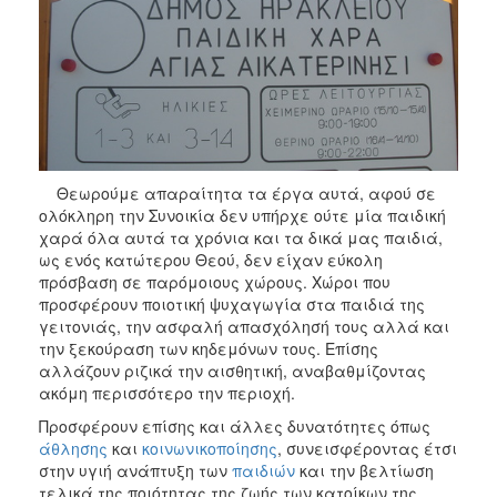
Θεωρούμε απαραίτητα τα έργα αυτά, αφού σε
ολόκληρη την Συνοικία δεν υπήρχε ούτε μία παιδική
χαρά όλα αυτά τα χρόνια και τα δικά μας παιδιά,
ως ενός κατώτερου Θεού, δεν είχαν εύκολη
πρόσβαση σε παρόμοιους χώρους. Χώροι που
προσφέρουν ποιοτική ψυχαγωγία στα παιδιά της
γειτονιάς, την ασφαλή απασχόλησή τους αλλά και
την ξεκούραση των κηδεμόνων τους. Επίσης
αλλάζουν ριζικά την αισθητική, αναβαθμίζοντας
ακόμη περισσότερο την περιοχή.
Προσφέρουν επίσης και άλλες δυνατότητες όπως
άθλησης
και
κοινωνικοποίησης
, συνεισφέροντας έτσι
στην υγιή ανάπτυξη των
παιδιών
και την βελτίωση
τελικά της ποιότητας της ζωής των κατοίκων της