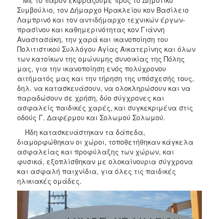
Μνήμης
Συμβούλιο, τον Δήμαρχο Ηρακλείου κον Βασίλειο
1941
Λαμπρινό και τον αντιδήμαρχο τεχνικών έργων-
πρασίνου και καθημερινότητας κον Γιάννη
Αναστασάκη, την χαρά και ικανοποίηση του
Πολιτιστικού Συλλόγου Αγίας Αικατερίνης και όλων
των κατοίκων της ομώνυμης συνοικίας της Πόλης
Ο
μας, για την ικανοποίηση ενός πολύχρονου
ΤΟΠΟΣ
ΜΑΣ
αιτήματός μας και την τήρηση της υπόσχεσής τους,
δηλ. να κατασκευάσουν, να ολοκληρώσουν και να
παραδώσουν σε χρήση, δύο σύγχρονες και
Ο
ΔΗΜΟΣ
ασφαλείς παιδικές χαρές, και συγκεκριμένα στις
οδούς Γ. Δαφέρμου και Σολωμού Σολωμού.
ΑΝΘΕΚΤΙΚΗ
Ήδη κατασκευάστηκαν τα δάπεδα,
ΠΟΛΗ
διαμορφώθηκαν οι χώροι, τοποθετήθηκαν κάγκελα
ασφαλείας και προφύλαξης των χώρων, και
φυσικά, εξοπλίσθηκαν με ολοκαίνουρια σύγχρονα
και ασφαλή παιχνίδια, για όλες τις παιδικές
ηλικιακές ομάδες.