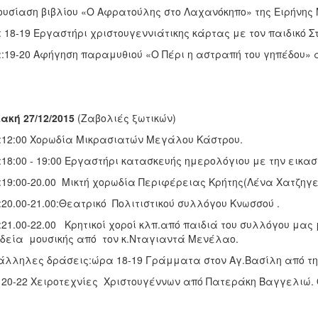
υσίαση βιβλίου «Ο Αφρατούλης στο Λαχανόκηπο» της Ειρήνης 
 18-19 Εργαστήρι χριστουγεννιάτικης κάρτας με τον παιδικό 
19-20 Αφήγηση παραμυθιού «Ο Πέρι η αστραπή του γηπέδου» 
ακή 27/12/2015
(Ζαβολιές ξωτικών)
12:00 Χορωδία Μικρασιατών Μεγάλου Κάστρου.
18:00 - 19:00 Εργαστήρι κατασκευής ημερολόγιου με την εικα
19:00-20.00 Μικτή χορωδία Περιφέρειας Κρήτης(Λένα Χατζηγε
20.00-21.00:Θεατρικό Πολιτιστικού συλλόγου Κνωσσού .
21.00-22.00 Κρητικοί χοροί κλπ.από παιδιά του συλλόγου μας
δεία μουσικής από τον κ.Νταγιαντά Μενέλαο.
λληλες δράσεις:ώρα 18-19 Γράμματα στον Αγ.Βασίλη από την
20-22 Χειροτεχνίες Χριστουγέννων από Πατεράκη Βαγγελιώ.