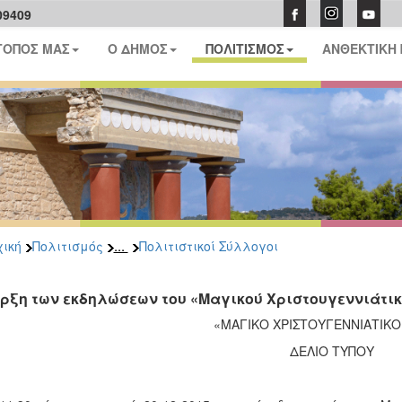
09409
ΤΟΠΟΣ ΜΑΣ
Ο ΔΗΜΟΣ
ΠΟΛΙΤΙΣΜΟΣ
ΑΝΘΕΚΤΙΚΗ
...
ική
Πολιτισμός
Πολιτιστικοί Σύλλογοι
ρξη των εκδηλώσεων του «Μαγικού Χριστουγεννιάτικο
«ΜΑΓΙΚΟ ΧΡΙΣΤΟΥΓΕΝΝΙΑΤΙΚΟ
ΔΕΛΙΟ ΤΥΠΟΥ