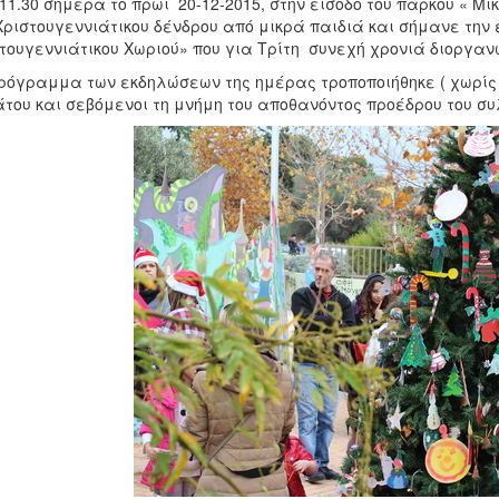
 11.30 σήμερα το πρωί 20-12-2015, στην είσοδο του πάρκου « Μι
Χριστουγεννιάτικου δένδρου από μικρά παιδιά και σήμανε την
τουγεννιάτικου Χωριού» που για Τρίτη συνεχή χρονιά διοργανώ
ρόγραμμα των εκδηλώσεων της ημέρας τροποποιήθηκε ( χωρίς μ
του και σεβόμενοι τη μνήμη του αποθανόντος προέδρου του 