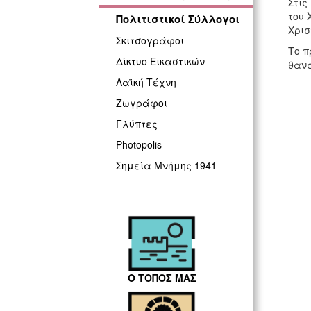
Στις
του 
Πολιτιστικοί Σύλλογοι
Χρισ
Σκιτσογράφοι
Το π
Δίκτυο Εικαστικών
θανά
Λαϊκή Τέχνη
Ζωγράφοι
Γλύπτες
Photopolis
Σημεία Μνήμης 1941
Ο ΤΟΠΟΣ ΜΑΣ