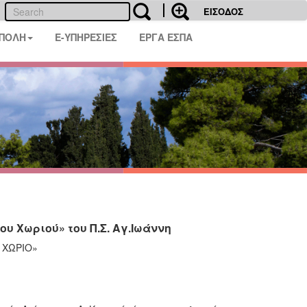
ΕΙΣΟΔΟΣ
 ΠΟΛΗ
E-ΥΠΗΡΕΣΙΕΣ
ΕΡΓΑ ΕΣΠΑ
υ Χωριού» του Π.Σ. Αγ.Ιωάννη
 ΧΩΡΙΟ»