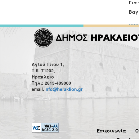
Για 
Βαγ
Αγίου Τίτου 1,
Τ.Κ. 71202,
Ηράκλειο
Τηλ.: 2813-409000
email:
info@heraklion.gr
Επικοινωνία
Ό