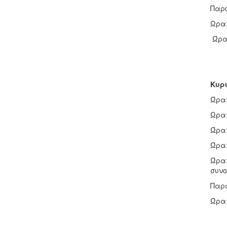
Παρο
Ωρα:
Ώρα:
Κυρι
Ώρα:
Ωρα:
Ώρα:
Ώρα:
Ώρα:
συνο
Παρά
Ώρα 