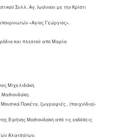
ιστικού Συλλ. Αγ. Ιωάννου με την Κρίστι
μπουρνιωτών «Αγιος Γεώργιος».
ρόδια και πλεκτού απο Μαρία
νας Μιχελιδάκη.
 Μαθιουδάκη.
 Μουσικά Πακέτα, ζωγραφιές , (παιχνίδια)-
της Ειρήνης Μαθιουδάκη από τις εκδόσεις
Νέων Αλατσάτων.