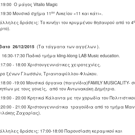
19:00 Ο μάγος Vitalio Magic
ου
19:30 Μουσικό σχήμα 11
Λυκείου «11 και κάτι».
λληλες δράσεις: Το κυνήγι του κρυμμένου θησαυρού από το 4
ρτο).
βατο 26/12/2015
(Τα τάγματα των αγγέλων ).
16:30-17:30 Παδικό τμήμα kling-klong LAB Music education.
17:00 - 18:00 Χριστουγεννιάτικες χειροτεχνίες.
ρο ξένων Γλωσσών, Τριανταφύλλου-Φλώκου.
18:00 -19:00 Μουσικά όργανα (παιγνίδια)FAMILY MUSICALITY-
νηπίων με τους γονείς, από τον Αντωνακάκη Δημήτριο.
19:00 - 20:00 Κρητικά Κάλαντα με την χορωδία του Πολιτιστικ
20:00 - 21:00 Χριστουγεννιάτικα τραγούδια από το τμήμα Μαντ
ιλάκης Ζαχαρίας).
λληλες δράσεις: 17:00-18:00 Παρουσίαση κεραμικού και