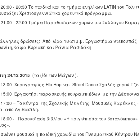
20:00 - 20:30 Το παιδικό και το τμήμα ενηλίκων LATIN του Πολιτ
υσιάζει Χριστουγεννιάτικο χορευτικό πρόγραμμα.
21:00 - 22:00 Τμήμα Παραδοσιακών χορών του Συλλόγου Καρα
λληλες δράσεις: Από ώρα 18-21μ.μ. Εργαστήρια ντεκουπάζ 
ωνίτη,Κάφα Κυριακή και Ράνια Ρασιδάκη
τη 24/12 2015
(ταξίδι των Μάγων ).
13:00 Χορογραφίες Hip Hop και Street Dance Σχολής χορού Τζί
15:00 Εργαστήρι παρασκευής κουραμπιέδων με την Δέσποινα
17:00 – Το κέντρο της Σχολικής Μελέτης, Μουσικές Καρέκλες -
 από Αγ.Βασίλη.
18:00 - Παρουσίαση βιβλίου «Η πριγκίπισσα του βοτανόκηπου» 
νος».
σιώνει μουσικά η παιδική χορωδία του Πνευματικού Κέντρου 