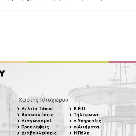
Χάρτης Ιστοχώρου
Δελτία Τύπου
Κ.Ε.Π.
Ανακοινώσεις
Τηλέφωνα
Διαγωνισμοί
e-Υπηρεσίες
Προσλήψεις
e-Αιτήματα
Διαβουλεύσεις
Η Πόλη