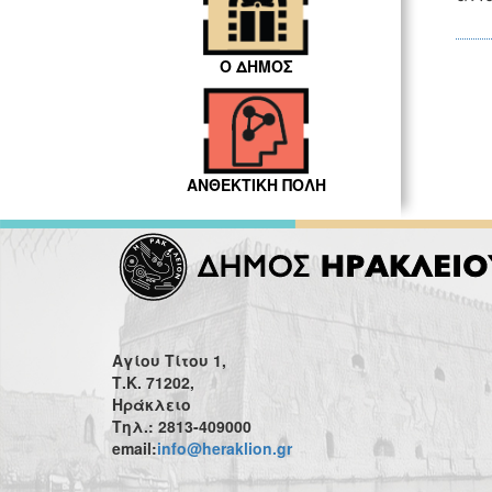
Ο ΔΗΜΟΣ
ΑΝΘΕΚΤΙΚΗ ΠΟΛΗ
Αγίου Τίτου 1,
Τ.Κ. 71202,
Ηράκλειο
Τηλ.: 2813-409000
email:
info@heraklion.gr