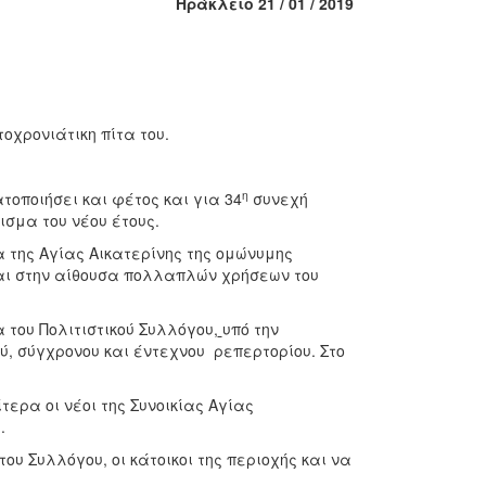
Ηράκλειο 21 / 01 / 2019
οχρονιάτικη πίτα του.
η
τοποιήσει και φέτος και για 34
συνεχή
ρισμα του νέου έτους.
 της Αγίας Αικατερίνης της ομώνυμης
 και στην αίθουσα πολλαπλών χρήσεων του
 του Πολιτιστικού Συλλόγου,
υπό την
ύ, σύγχρονου και έντεχνου ρεπερτορίου. Στο
τερα οι νέοι της Συνοικίας Αγίας
.
υ Συλλόγου, οι κάτοικοι της περιοχής και να