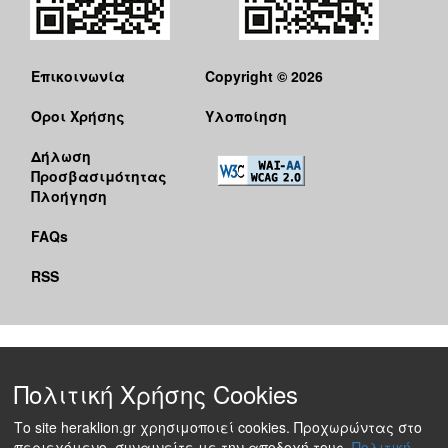
Επικοινωνία
Copyright © 2026
Όροι Χρήσης
Υλοποίηση
Δήλωση
Προσβασιμότητας
Πλοήγηση
FAQs
RSS
Πολιτική Χρήσης Cookies
Το site heraklion.gr χρησιμοποιεί cookies. Προχωρώντας στο
περιεχόμενο, συναινείτε με την αποδοχή τους.
Πολιτική