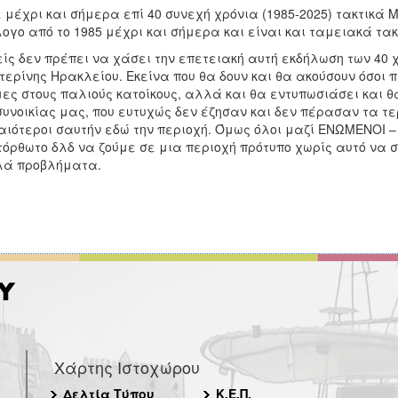
 μέχρι και σήμερα επί 40 συνεχή χρόνια (1985-2025) τακτικά 
ογο από το 1985 μέχρι και σήμερα και είναι και ταμειακά τα
ίς δεν πρέπει να χάσει την επετειακή αυτή εκδήλωση των 40 
τερίνης Ηρακλείου. Εκείνα που θα δουν και θα ακούσουν όσοι 
ες στους παλιούς κατοίκους, αλλά και θα εντυπωσιάσει και θ
συνοικίας μας, που ευτυχώς δεν έζησαν και δεν πέρασαν τα 
ιότεροι σαυτήν εδώ την περιοχή. Όμως όλοι μαζί ΕΝΩΜΕΝΟΙ
όρθωτο δλδ να ζούμε σε μια περιοχή πρότυπο χωρίς αυτό να σ
λά προβλήματα.
Χάρτης Ιστοχώρου
Δελτία Τύπου
Κ.Ε.Π.