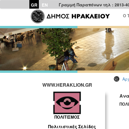
GR
EN
Γραμμή Παραπόνων τηλ : 2813-4
Ο 
Αρχ
WWW.HERAKLION.GR
Ανα
ΠΟΛ
ΠΟΛΙΤΙΣΜΟΣ
Πολιτιστικές Σελίδες