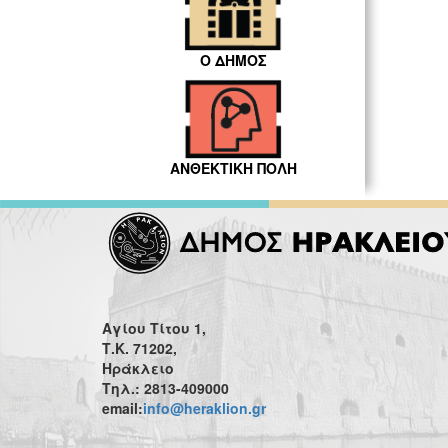
Ο ΔΗΜΟΣ
ΑΝΘΕΚΤΙΚΗ ΠΟΛΗ
Αγίου Τίτου 1,
Τ.Κ. 71202,
Ηράκλειο
Τηλ.: 2813-409000
email:
info@heraklion.gr