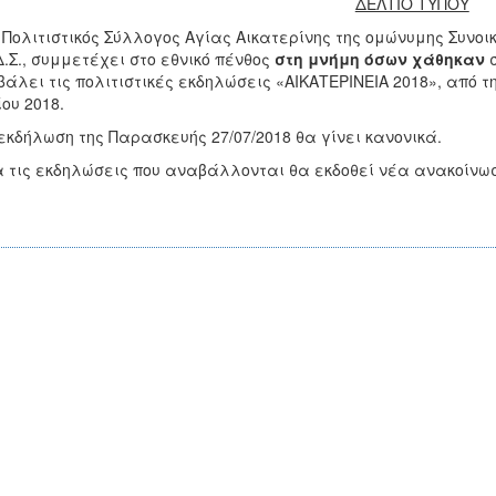
ΔΕΛΤΙΟ ΤΥΠΟΥ
λιτιστικός Σύλλογος Αγίας Αικατερίνης της ομώνυμης Συνοι
Δ.Σ., συμμετέχει στο εθνικό πένθος
στη μνήμη όσων χάθηκαν
σ
άλει τις πολιτιστικές εκδηλώσεις «ΑΙΚΑΤΕΡΙΝΕΙΑ 2018», από τη
ίου 2018.
δήλωση της Παρασκευής 27/07/2018 θα γίνει κανονικά.
τις εκδηλώσεις που αναβάλλονται θα εκδοθεί νέα ανακοίνωσ