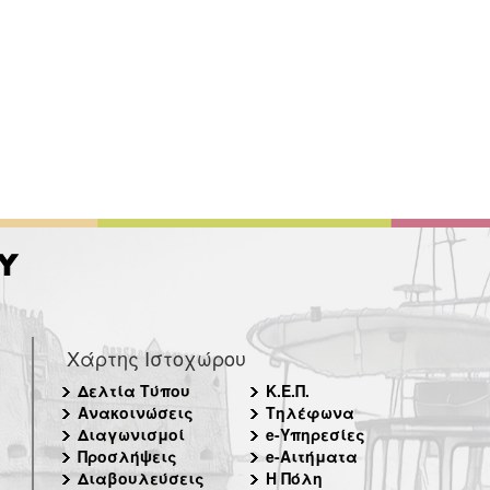
Χάρτης Ιστοχώρου
Δελτία Τύπου
Κ.Ε.Π.
Ανακοινώσεις
Τηλέφωνα
Διαγωνισμοί
e-Υπηρεσίες
Προσλήψεις
e-Αιτήματα
Διαβουλεύσεις
Η Πόλη