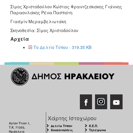
Σίμος Χριστοδούλου Κώστας Φραντζεσκάκης Γιάννης
Παραουλάκης Ρένα Πασπάτη
Γιασμίν Μεραμβελιωτάκη
Σκηνοθεσία: Σίμος Χριστοδούλου
Αρχεία
Το Δελτίο Τύπου - 319.35 KB
Χάρτης Ιστοχώρου
Αγίου Τίτου 1,
Δελτία Τύπου
Κ.Ε.Π.
Τ.Κ. 71202,
Ανακοινώσεις
Τηλέφωνα
Ηράκλειο