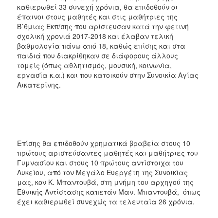
καθιερωθεί 33 συνεχή χρόνια, θα επιδοθούν οι
έπαινοι στους μαθητές και στις μαθήτριες της
Β΄θμιας Εκπ/σης που αρίστευσαν κατά την φετινή
σχολική χρονιά 2017-2018 και έλαβαν τελική
βαθμολογία πάνω από 18, καθώς επίσης και στα
παιδιά που διακρίθηκαν σε διάφορους άλλους
τομείς (όπως αθλητισμός, μουσική, κοινωνία,
εργασία κ.α.) και που κατοικούν στην Συνοικία Αγίας
Αικατερίνης.
Επίσης θα επιδοθούν χρηματικά βραβεία στους 10
πρώτους αριστεύσαντες μαθητές και μαθήτριες του
Γυμνασίου και στους 10 πρώτους αντίστοιχα του
Λυκείου, από τον Μεγάλο Ευεργέτη της Συνοικίας
μας, κον Κ. Μπαντουβά, στη μνήμη του αρχηγού της
Εθνικής Αντίστασης καπετάν Μαν. Μπαντουβά, όπως
έχει καθιερωθεί συνεχώς τα τελευταία 26 χρόνια.