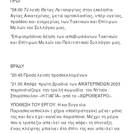
ΠΡΩΙ
*08.00
Τέλεση Θείας Λειτουργίας
στην εκκλησία
Αγίας Αικατερίνης, μετά αρτοκλασίας
,
υπέρ υγείας,
προόδου και ευημερίας των Τακτικών και Επίτιμων
Μελών του Συλλόγου μας.
*Επιμνημόσυνη δέηση των αποβιωσάντων Τακτικών
και Επίτιμων Μελών του Πολιτιστικού Συλλόγου μας.
ΒΡΑΔΥ
*20.45 Προσέλευση προσκεκλημένων
*21.00 Απόψε πρώτη βραδιά των ΑΙΚΑΤΕΡΙΝΕΙΩΝ 2023
παρουσιάζομε την τρελή κωμωδία του Ντίνου
Σπυρόπουλου «Η ΓΙΑΓΙΑ» από το «ΧΩΡΟΘΕΑΤΡΟ».
ΥΠΟΘΕΣΗ ΤΟΥ ΕΡΓΟΥ. Η κα Ευγενία
Παρασκευοπούλου ( χήρα υποστράτηγου) μένει μόνη
της και δεν έχει κανένα παράπονο. Μέχρι τη μέρα
που η τράπεζα απειλεί να της κόψει τη σύνταξη,
ένας κλέφτης μπαίνει στο σπίτι της και απειλεί να