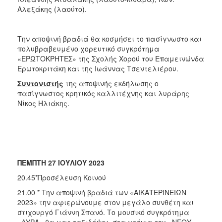
Αλεξάκης (λαούτο).
Την αποψινή βραδιά θα κοσμήσει το πασίγνωστο και
πολυβραβευμένο χορευτικό συγκρότημα
«ΕΡΩΤΟΚΡΗΤΕΣ» της Σχολής Χορού του Επαμεινώνδα
Ερωτοκριτάκη και της Ιωάννας Τσεντελιέρου.
Συντονιστής
της αποψινής εκδήλωσης ο
πασίγνωστος κρητικός καλλιτέχνης και λυράρης
Νίκος Ηλιάκης.
ΠΕΜΠΤΗ 27 ΙΟΥΛΙΟΥ 2023
20.45*Προσέλευση Κοινού
21.00 * Την αποψινή βραδιά των «ΑΙΚΑΤΕΡΙΝΕΙΩΝ
2023» την αφιερώνουμε στον μεγάλο συνθέτη και
στιχουργό Γιάννη Σπανό. Το μουσικό συγκρότημα
«ΑΥΡΑ» θα μας ταξιδέψει στα χρόνια του «ΝΕΟΥ