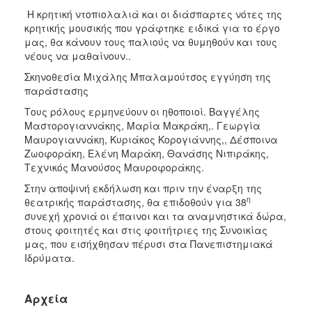
Η κρητική ντοπιολαλιά και οι διάσπαρτες νότες της
κρητικής μουσικής που γράφτηκε ειδικά για το έργο
μας, θα κάνουν τους παλιούς να θυμηθούν και τους
νέους να μαθαίνουν..
Σκηνοθεσία Μιχάλης Μπαλαμούτσος εγγύηση της
παράστασης
Τους ρόλους ερμηνεύουν οι ηθοποιοί. Βαγγέλης
Μαστορογιαννάκης, Μαρία Μακράκη,. Γεωργία
Μαυρογιαννάκη, Κυριάκος Κορογιάννης,, Δέσποινα
Ζωοφοράκη, Ελένη Μαράκη, Θανάσης Νιπιράκης,
Τεχνικός Μανούσος Μαυροφοράκης.
Στην αποψινή εκδήλωση και πριν την έναρξη της
η
θεατρικής παράστασης, θα επιδοθούν για 38
συνεχή χρονιά οι έπαινοι και τα αναμνηστικά δώρα,
στους φοιτητές και στις φοιτήτριες της Συνοικίας
μας, που εισήχθησαν πέρυσι στα Πανεπιστημιακά
Ιδρύματα.
Αρχεία