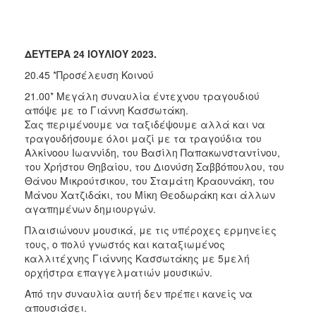
ΔΕΥΤΕΡΑ 24 ΙΟΥΛΙΟΥ 2023.
20.45 *Προσέλευση Κοινού
21.00* Μεγάλη
συναυλία έντεχνου τραγουδιού
απόψε με το Γιάννη Κασσωτάκη.
Σας περιμένουμε να ταξιδέψουμε αλλά και να
τραγουδήσουμε όλοι μαζί με τα τραγούδια του
Αλκίνοου Ιωαννίδη, του Βασίλη Παπακωνσταντίνου,
του Χρήστου Θηβαίου, του Διονύση Σαββόπουλου, του
Θάνου Μικρούτσικου, του Σταμάτη Κραουνάκη, του
Μάνου Χατζιδάκι, του Μίκη Θεοδωράκη και άλλων
αγαπημένων δημιουργών.
Πλαισιώνουν μουσικά, με τις υπέροχες ερμηνείες
τους, ο πολύ γνωστός και καταξιωμένος
καλλιτέχνης Γιάννης Κασσωτάκης με 5μελή
ορχήστρα επαγγελματιών μουσικών.
Από την συναυλία αυτή δεν πρέπει κανείς να
απουσιάσει.