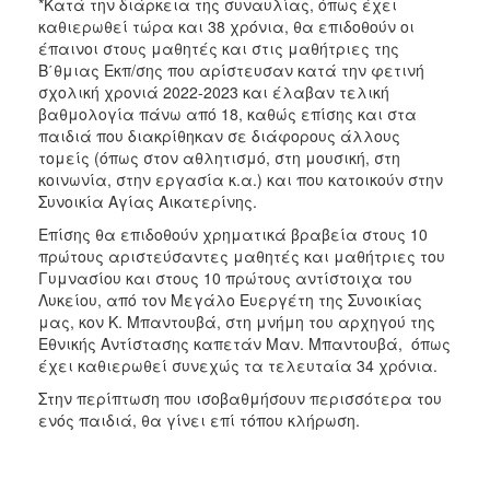
*Κατά την διάρκεια της συναυλίας, όπως έχει
καθιερωθεί τώρα και 38 χρόνια, θα επιδοθούν οι
έπαινοι στους μαθητές και στις μαθήτριες της
Β΄θμιας Εκπ/σης που αρίστευσαν κατά την φετινή
σχολική χρονιά 2022-2023 και έλαβαν τελική
βαθμολογία πάνω από 18, καθώς επίσης και στα
παιδιά που διακρίθηκαν σε διάφορους άλλους
τομείς (όπως στον αθλητισμό, στη μουσική, στη
κοινωνία, στην εργασία κ.α.) και που κατοικούν στην
Συνοικία Αγίας Αικατερίνης.
Επίσης θα επιδοθούν χρηματικά βραβεία στους 10
πρώτους αριστεύσαντες μαθητές και μαθήτριες του
Γυμνασίου και στους 10 πρώτους αντίστοιχα του
Λυκείου, από τον Μεγάλο Ευεργέτη της Συνοικίας
μας, κον Κ. Μπαντουβά, στη μνήμη του αρχηγού της
Εθνικής Αντίστασης καπετάν Μαν. Μπαντουβά, όπως
έχει καθιερωθεί συνεχώς τα τελευταία 34 χρόνια.
Στην περίπτωση που ισοβαθμήσουν περισσότερα του
ενός παιδιά, θα γίνει επί τόπου κλήρωση.