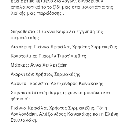
εξαιρετικό κείμενο διαλόγων, συνοδεύουν
απολαυστικά το ταξίδι μας στα μονοπάτια της
λαϊκής μας παράδοσης .
Σκηνοθεσία : Γιάννα Κεφάλα εγγύηση της
παράστασης
Διασκευή: Γιάννα Κεφάλα, Χρήστος Συρμακέζης
Κουστούμια: Γιασμίν Τιμοτίγιεβιτς
Μάσκες: Άννα Χειλετζάκη
Ακορντεόν: Χρήστος Συρμακέζης
Λαούτο - κρουστά: Αλέξανδρος Κανακάκης
Στην παράσταση συμμετέχουν οι μουσικοί και
ηθοποιοί:
Γιάννα Κεφάλα, Χρήστος Συρμακέζης, Πόπη
Λουλουδάκη, Αλέξανδρος Κανακάκης και η Ελένη
Στυλιανάκη.