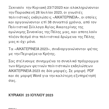
Μνήμης
1941
Ξεκινούν την Κυριακή 23/7/2023 και ολοκληρώνονται
την Παρασκευή 28 Ιουλίου 2023, οι γνωστές
πολιτιστικές εκδηλώσεις «ΑΙΚΑΤΕΡΙΝΕΙΑ», οι οποίες
και οργανώνονται επί 38 συναπτά χρόνια, από τον
Πολιτιστικό Σύλλογο Αγίας Αικατερίνης της
Ο
ομώνυμης Συνοικίας της Πόλης μας, και αποτελούν
ΤΟΠΟΣ
πλέον θεσμό στα πολιτιστικά δρώμενα της Πόλης
ΜΑΣ
μας κι όχι μόνο.
Τα «ΑΙΚΑΤΕΡΙΝΕΙΑ 2023», συνδιοργανώνονται φέτος
Ο
ΔΗΜΟΣ
με την Περιφέρεια Κρήτης.
Σας στέλνουμε συνημμένα το συνολικό πρόγραμμα
ΑΝΘΕΚΤΙΚΗ
των 6ήμερων φετινών πολιτιστικών εκδηλώσεων
ΠΟΛΗ
ΑΙΚΑΤΕΡΙΝΕΙΑ 2023 σε δύο μορφές. Σε μορφή PDF
και σε μορφή Word για την καλύτερη εξυπηρέτησή
σας.
ΚΥΡΙΑΚΗ 23 ΙΟΥΛΙΟΥ 2023