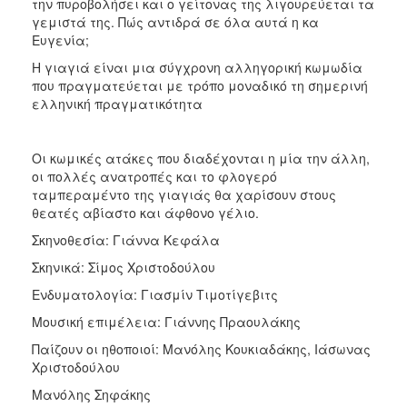
την πυροβολήσει και ο γείτονας της λιγουρεύεται τα
γεμιστά της. Πώς αντιδρά σε όλα αυτά η κα
Ευγενία;
Η γιαγιά είναι μια σύγχρονη αλληγορική κωμωδία
που πραγματεύεται με τρόπο μοναδικό τη σημερινή
ελληνική πραγματικότητα
Οι κωμικές ατάκες που διαδέχονται η μία την άλλη,
οι πολλές ανατροπές και το φλογερό
ταμπεραμέντο της γιαγιάς θα χαρίσουν στους
θεατές αβίαστο και άφθονο γέλιο.
Σκηνοθεσία: Γιάννα Κεφάλα
Σκηνικά: Σίμος Χριστοδούλου
Ενδυματολογία: Γιασμίν Τιμοτίγεβιτς
Μουσική επιμέλεια: Γιάννης Πραουλάκης
Παίζουν οι ηθοποιοί: Μανόλης Κουκιαδάκης, Ιάσωνας
Χριστοδούλου
Μανόλης Σηφάκης