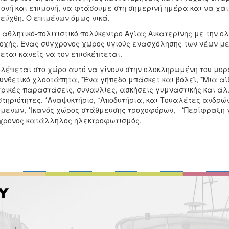
ονή και επιμονή, να φτάσουμε στη σημερινή ημέρα και να χα
εύχθη. Ο επιμένων όμως νικά.
θλητικό-πολιτιστικό πολύκεντρο Αγίας Αικατερίνης με την ολο
οχής. Ενας σύγχρονος χώρος υγιούς ενασχόλησης των νέων με 
εται κανείς να τον επισκέπτεται.
λέπεται στο χώρο αυτό να γίνουν στην ολοκληρωμένη του μορφή
υνθετικό χλοοτάπητα, *Ένα γήπεδο μπάσκετ και βόλεϊ, *Μια 
ρικές παραστάσεις, συναυλίες, ασκήσεις γυμναστικής και άλλ
τηριότητες. *Αναψυκτήριο, *Αποδυτήρια, και Τουαλέτες ανδρών
μενων, *Ικανός χώρος στάθμευσης τροχοφόρων, *Περίφραξη γ
χρονος κατάλληλος ηλεκτροφωτισμός.