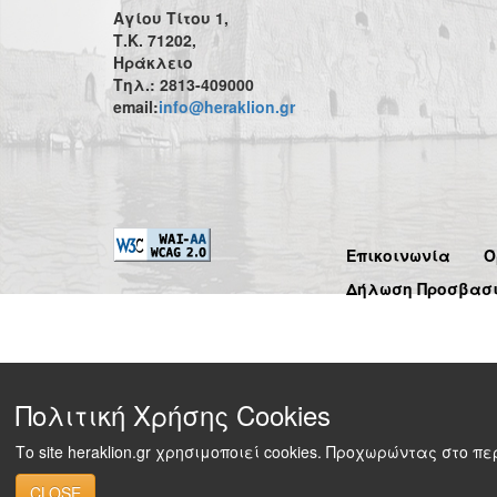
Αγίου Τίτου 1,
Τ.Κ. 71202,
Ηράκλειο
Τηλ.: 2813-409000
email:
info@heraklion.gr
Επικοινωνία
Ό
Δήλωση Προσβασ
Πολιτική Χρήσης Cookies
Το site heraklion.gr χρησιμοποιεί cookies. Προχωρώντας στο 
CLOSE