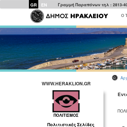
GR
EN
Γραμμή Παραπόνων τηλ : 2813-4
Ο 
Αρχ
WWW.HERAKLION.GR
Έντ
ΠΟΛΙ
ΠΟΛΙΤΙΣΜΟΣ
Πολιτιστικές Σελίδες