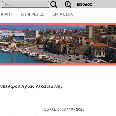
ΕΙΣΟΔΟΣ
 ΠΟΛΗ
E-ΥΠΗΡΕΣΙΕΣ
ΕΡΓΑ ΕΣΠΑ
λύκεντρου Αγίας Αικατερίνης
Ηράκλειο 06 / 10 / 2020