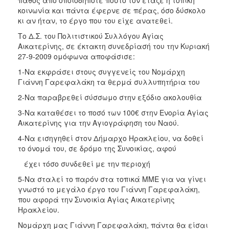
κοινωνία και πάντα έφερνε σε πέρας, όσο δύσκολο
κι αν ήταν, το έργο που του είχε ανατεθεί.
Το Δ.Σ. του Πολιτιστικού Συλλόγου Αγίας
Αικατερίνης, σε έκτακτη συνεδρίασή του την Κυριακή
27-9-2009 ομόφωνα αποφάσισε:
1-Να εκφράσει στους συγγενείς του Νομάρχη
Γιάννη Γαρεφαλάκη τα θερμά συλλυπητήρια του
2-Να παραβρεθεί σύσσωμο στην εξόδιο ακολουθία
3-Να καταθέσει το ποσό των 100€ στην Ενορία Αγίας
Αικατερίνης για την Αγιογράφηση του Ναού.
4-Να εισηγηθεί στον Δήμαρχο Ηρακλείου, να δοθεί
το όνομά του, σε δρόμο της Συνοικίας, αφού
έχει τόσο συνδεθεί με την περιοχή
5-Να σταλεί το παρόν στα τοπικά ΜΜΕ για να γίνει
γνωστό το μεγάλο έργο του Γιάννη Γαρεφαλάκη,
που αφορά την Συνοικία Αγίας Αικατερίνης
Ηρακλείου.
Νομάρχη μας Γιάννη Γαρεφαλάκη, πάντα θα είσαι