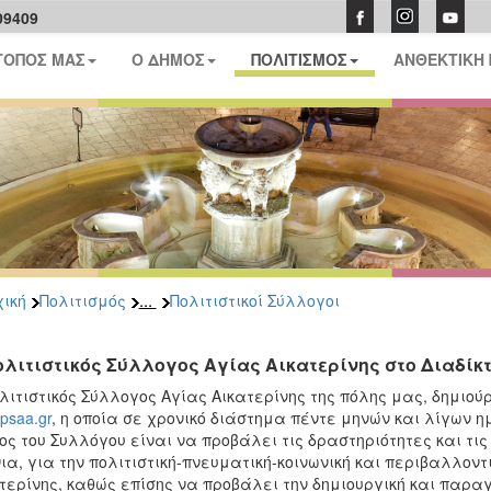
09409
ΤΟΠΟΣ ΜΑΣ
Ο ΔΗΜΟΣ
ΠΟΛΙΤΙΣΜΟΣ
ΑΝΘΕΚΤΙΚΗ
...
ική
Πολιτισμός
Πολιτιστικοί Σύλλογοι
ολιτιστικός Σύλλογος Αγίας Αικατερίνης στο Διαδίκ
λιτιστικός Σύλλογος Αγίας Αικατερίνης της πόλης μας, δημιούρ
psaa.gr
, η οποία σε χρονικό διάστημα πέντε μηνών και λίγων ημ
ος του Συλλόγου είναι να προβάλει τις δραστηριότητες και τ
ια, για την πολιτιστική-πνευματική-κοινωνική και περιβαλλοντ
τερίνης, καθώς επίσης να προβάλει την δημιουργική και παρα