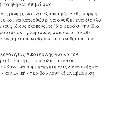
, τα ήθη και έθιμά μας.
κατερίνης είναι να αξιοποιήσει κάθε μορφή
σμο και να κατορθώσει να ανοίξει ένα δίαυλο
τους ίδιους σκοπούς, το ίδιο μεράκι, την ίδια
προτάσεων - γνωριμιών, μακριά από κάθε
α πνεύμα του καθαρού, του ανόθευτου του
λλογο Αγίας Αικατερίνης για να τον
ραστηριότητές του, αξιοποιώντας
λλά και να συμμετέχετε στις δυναμικές και
κή - κοινωνική - περιβαλλοντική αναβάθμιση