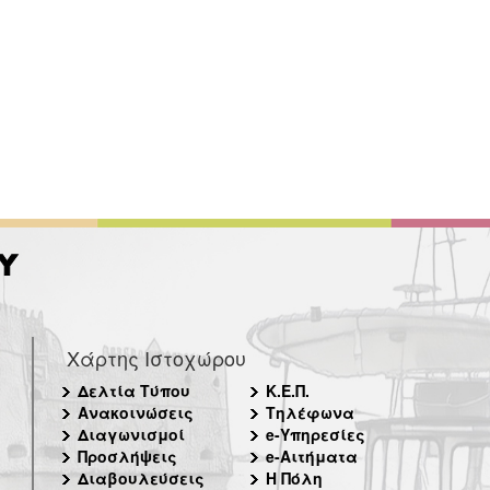
Χάρτης Ιστοχώρου
Δελτία Τύπου
Κ.Ε.Π.
Ανακοινώσεις
Τηλέφωνα
Διαγωνισμοί
e-Υπηρεσίες
Προσλήψεις
e-Αιτήματα
Διαβουλεύσεις
Η Πόλη