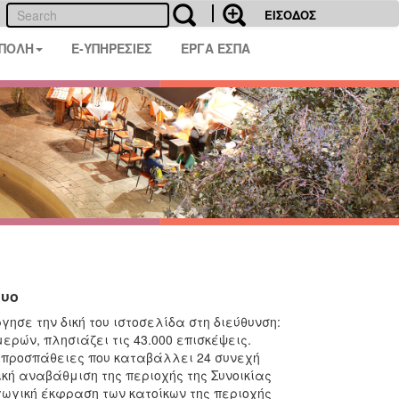
ΕΙΣΟΔΟΣ
 ΠΟΛΗ
E-ΥΠΗΡΕΣΙΕΣ
ΕΡΓΑ ΕΣΠΑ
τυο
γησε την δική του ιστοσελίδα στη διεύθυνση:
ερών, πλησιάζει τις 43.000 επισκέψεις.
ις προσπάθειες που καταβάλλει 24 συνεχή
ική αναβάθμιση της περιοχής της Συνοικίας
γωγική έκφραση των κατοίκων της περιοχής