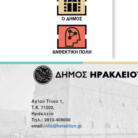
Ο ΔΗΜΟΣ
ΑΝΘΕΚΤΙΚΗ ΠΟΛΗ
Αγίου Τίτου 1,
Τ.Κ. 71202,
Ηράκλειο
Τηλ.: 2813-409000
email:
info@heraklion.gr