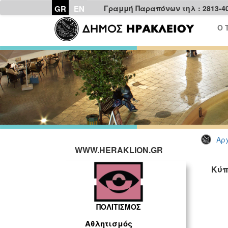
GR
EN
Γραμμή Παραπόνων τηλ : 2813-4
Ο 
Αρχ
WWW.HERAKLION.GR
Κύπ
ΠΟΛΙΤΙΣΜΟΣ
Αθλητισμός