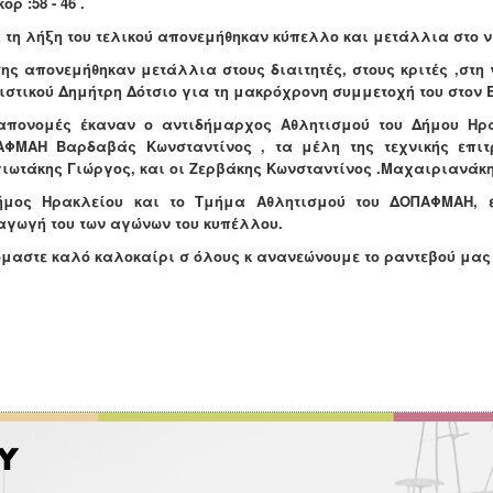
ορ :58 - 46 .
 τη λήξη του τελικού απονεμήθηκαν κύπελλο και μετάλλια στο ν
ης απονεμήθηκαν μετάλλια στους διαιτητές, στους κριτές ,στη 
ιστικού Δημήτρη Δότσιο για τη μακρόχρονη συμμετοχή του στον
απονομές έκαναν ο αντιδήμαρχος Αθλητισμού του Δήμου Ηρα
ΦΜΑΗ Βαρδαβάς Κωνσταντίνος , τα μέλη της τεχνικής επιτ
ιωτάκης Γιώργος, και οι Ζερβάκης Κωνσταντίνος .Μαχαιριανά
ήμος Ηρακλείου
και το Τμήμα Αθλητισμού του ΔΟΠΑΦΜΑΗ,
αγωγή του των αγώνων του κυπέλλου.
μαστε καλό καλοκαίρι σ όλους κ ανανεώνουμε το ραντεβού μας 