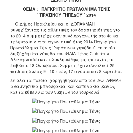
ΘΕΜΑ : ΠΑΓΚΡΗΤΙΟ ΠΡΩΤΑΘΛΗΜΑ ΤΕΝΙΣ
΄΄ΠΡΑΣΙΝΟΥ ΓΗΠΕΔΟΥ΄΄ 2014
Ο Δήμος Ηρακλείου και ο ΔΟΠΑΦΜΑΗ
συνεχίζοντας τις αθλητικές του δραστηριότητες για
το 2014 συμμετείχε σαν συνδιοργανωτής στο 4ο και
τελευταίο για το αγωνιστικό έτος 2014 Παγκρήτιο
Πρωτάθλημα Τένις ΄΄πράσινου γηπέδου΄΄ το οποίο
διεξήχθη στα γήπεδα του ΦΙΛΙΑ Τένις Club στην
Αλικαρνασσό και ολοκληρώθηκε με επιτυχία, το
Σαββάτο 18 Οκτωβρίου. Συμμετείχαν συνολικά 25
παιδιά ηλικίας 9 - 10 ετών, 17 αγόρια και 8 κορίτσια.
Σε όλα τα παιδιά χορηγήθηκαν από τον ΔΟΠΑΦΜΑΗ
αναμνηστικά μπλουζάκια και καπελάκια ,καθώς
και τα κύπελλα των νικητών του τουρνουά