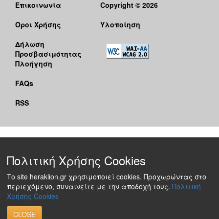
Επικοινωνία
Copyright © 2026
Όροι Χρήσης
Υλοποίηση
Δήλωση
Προσβασιμότητας
Πλοήγηση
FAQs
RSS
Πολιτική Χρήσης Cookies
Το site heraklion.gr χρησιμοποιεί cookies. Προχωρώντας στο
περιεχόμενο, συναινείτε με την αποδοχή τους.
Πολιτική
Χρήσης Cookies
CLOSE