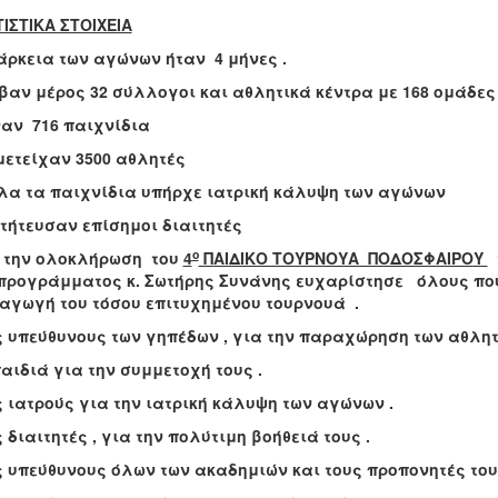
ΙΣΤΙΚΑ ΣΤΟΙΧΕΙΑ
άρκεια των αγώνων ήταν 4 μήνες .
αν μέρος 32 σύλλογοι και αθλητικά κέντρα με 168 ομάδες
ναν 716 παιχνίδια
ετείχαν 3500 αθλητές
λα τα παιχνίδια υπήρχε ιατρική κάλυψη των αγώνων
τήτευσαν επίσημοι διαιτητές
ο
την ολοκλήρωση του
4
ΠΑΙΔΙΚΟ ΤΟΥΡΝΟΥΑ ΠΟΔΟΣΦΑΙΡΟΥ
τ
 προγράμματος κ. Σωτήρης Συνάνης ευχαρίστησε όλους πο
αγωγή του τόσου επιτυχημένου τουρνουά .
 υπεύθυνους των γηπέδων , για την παραχώρηση των αθλητ
αιδιά για την συμμετοχή τους .
 ιατρούς για την ιατρική κάλυψη των αγώνων .
 διαιτητές , για την πολύτιμη βοήθειά τους .
 υπεύθυνους όλων των ακαδημιών και τους προπονητές του