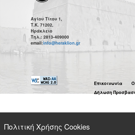
Αγίου Τίτου 1,
Τ.Κ. 71202,
Ηράκλειο
Τηλ.: 2813-409000
email:
info@heraklion.gr
Επικοινωνία
Ό
Δήλωση Προσβασ
Πολιτική Χρήσης Cookies