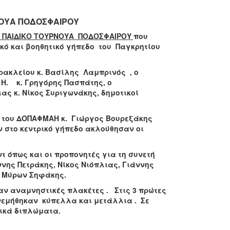
ΟΥΑ ΠΟΔΟΣΦΑΙΡΟΥ
ΠΑΙΔΙΚΟ ΤΟΥΡΝΟΥΑ ΠΟΔΟΣΦΑΙΡΟΥ
που
κό και βοηθητικό γήπεδο του Παγκρητίου
ρακλείου κ. Βασίλης Λαμπρινός ,
ο
. Η.
κ. Γρηγόρης Πασπάτης, ο
ς κ. Νίκος Συριγωνάκης, δημοτικοί
ς του ΔΟΠΑΦΜΑΗ κ. Γιώργος Βουρεξάκης
ν στο κεντρικό γήπεδο ακλούθησαν οι
τ όπως και οι προπονητές για τη συνετή
ννης Πετράκης, Νίκος Νιόπλιας, Γιάννης
ι Μύρων Σηφάκης.
ν αναμνηστικές πλακέτες . Στις 3 πρώτες
εμήθηκαν κύπελλα και μετάλλια . Σε
ικά διπλώματα.