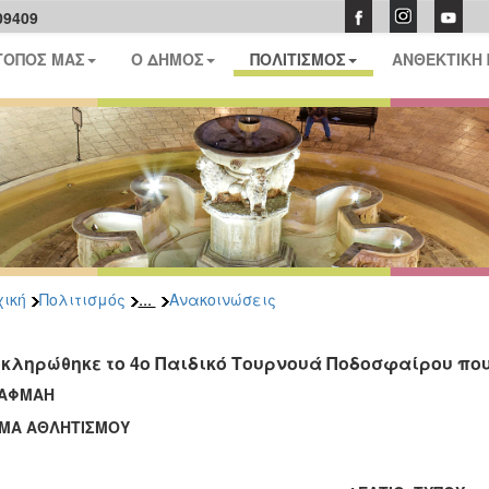
09409
ΤΟΠΟΣ ΜΑΣ
Ο ΔΗΜΟΣ
ΠΟΛΙΤΙΣΜΟΣ
ΑΝΘΕΚΤΙΚΗ
...
ική
Πολιτισμός
Ανακοινώσεις
κληρώθηκε το 4ο Παιδικό Τουρνουά Ποδοσφαίρου π
ΑΦΜΑΗ
ΜΑ ΑΘΛΗΤΙΣΜΟΥ