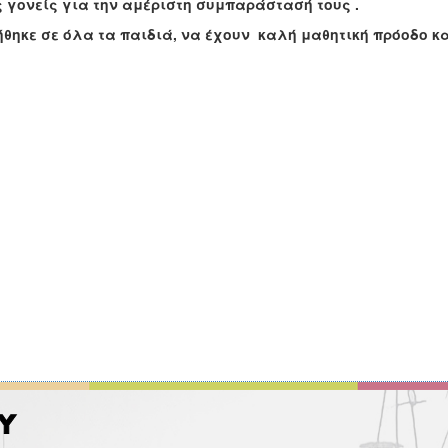
 γονείς για την αμέριστη συμπαράστασή τους .
θηκε σε όλα τα παιδιά, να έχουν καλή μαθητική πρόοδο κα