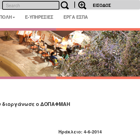
ΕΙΣΟΔΟΣ
 ΠΟΛΗ
E-ΥΠΗΡΕΣΙΕΣ
ΕΡΓΑ ΕΣΠΑ
ου διοργάνωσε ο ΔΟΠΑΦΜΑΗ
Ηράκλειο:
4
-
6
-201
4