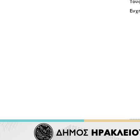
Τους
Ευχή