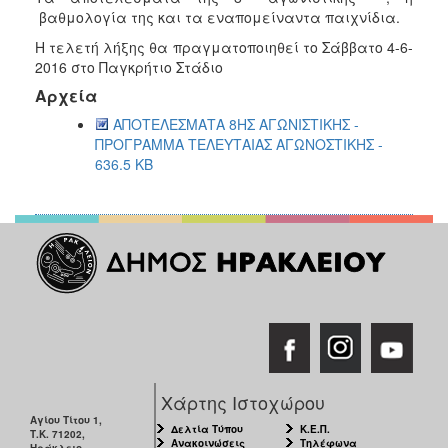
βαθμολογία της και τα εναπομείναντα παιχνίδια.
Η τελετή λήξης θα πραγματοποιηθεί το Σάββατο 4-6-
2016 στο Παγκρήτιο Στάδιο
Αρχεία
ΑΠΟΤΕΛΕΣΜΑΤΑ 8ΗΣ ΑΓΩΝΙΣΤΙΚΗΣ -
ΠΡΟΓΡΑΜΜΑ ΤΕΛΕΥΤΑΙΑΣ ΑΓΩΝΟΣΤΙΚΗΣ -
636.5 KB
Χάρτης Ιστοχώρου
Αγίου Τίτου 1,
Δελτία Τύπου
Κ.Ε.Π.
Τ.Κ. 71202,
Ανακοινώσεις
Τηλέφωνα
Ηράκλειο