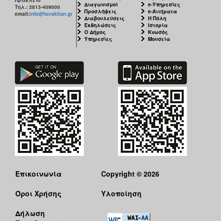
Διαγωνισμοί
e-Υπηρεσίες
Τηλ.: 2813-409000
Προσλήψεις
e-Αιτήματα
email:
info@heraklion.gr
Διαβουλεύσεις
Η Πόλη
Εκδηλώσεις
Ιστορία
Ο Δήμος
Κνωσός
Υπηρεσίες
Μουσεία
Επικοινωνία
Copyright © 2026
Όροι Χρήσης
Υλοποίηση
Δήλωση