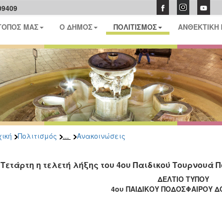
09409
ΤΟΠΟΣ ΜΑΣ
Ο ΔΗΜΟΣ
ΠΟΛΙΤΙΣΜΟΣ
ΑΝΘΕΚΤΙΚΗ
...
ική
Πολιτισμός
Ανακοινώσεις
 Τετάρτη η τελετή λήξης του 4oυ Παιδικού Τουρνου
ΔΕΛΤΙΟ ΤΥΠΟΥ
4ου ΠΑΙΔΙΚΟΥ ΠΟΔΟΣΦΑΙΡΟΥ 