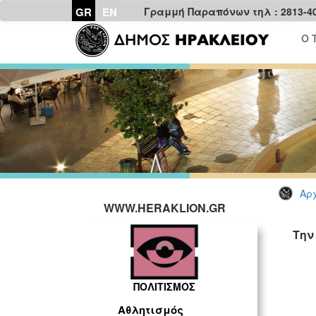
GR
EN
Γραμμή Παραπόνων τηλ : 2813-4
Ο 
Αρχ
WWW.HERAKLION.GR
Την
ΠΟΛΙΤΙΣΜΟΣ
Αθλητισμός