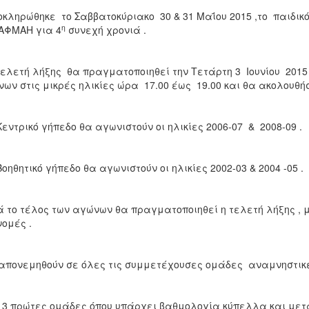
ληρώθηκε το Σαββατοκύριακο 30 & 31 Μαΐου 2015 ,το παιδικ
η
ΑΦΜΑΗ για 4
συνεχή χρονιά .
λετή λήξης θα πραγματοποιηθεί την Τετάρτη 3 Ιουνίου 2015
ων στις μικρές ηλικίες ώρα 17.00 έως 19.00 και θα ακολουθήσ
Κεντρικό γήπεδο θα αγωνιστούν οι ηλικίες 2006-07 & 2008-09 .
Βοηθητικό γήπεδο θα αγωνιστούν οι ηλικίες 2002-03 & 2004 -05 .
 το τέλος των αγώνων θα πραγματοποιηθεί η τελετή λήξης , 
ομές .
πονεμηθούν σε όλες τις συμμετέχουσες ομάδες αναμνηστικ
 3 πρώτες ομάδες όπου υπάρχει βαθμολογία κύπελλα και μετ