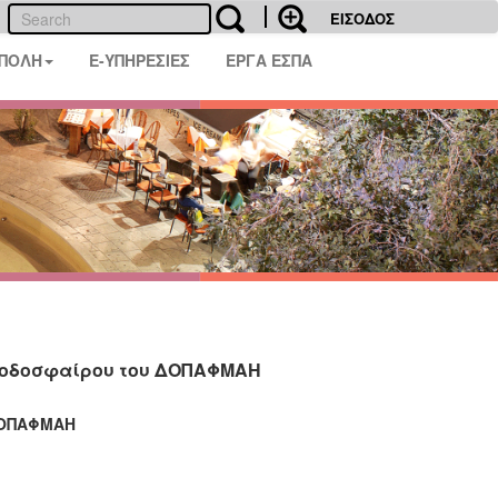
ΕΙΣΟΔΟΣ
 ΠΟΛΗ
E-ΥΠΗΡΕΣΙΕΣ
ΕΡΓΑ ΕΣΠΑ
ά Ποδοσφαίρου του ΔΟΠΑΦΜΑΗ
ΔΟΠΑΦΜΑΗ