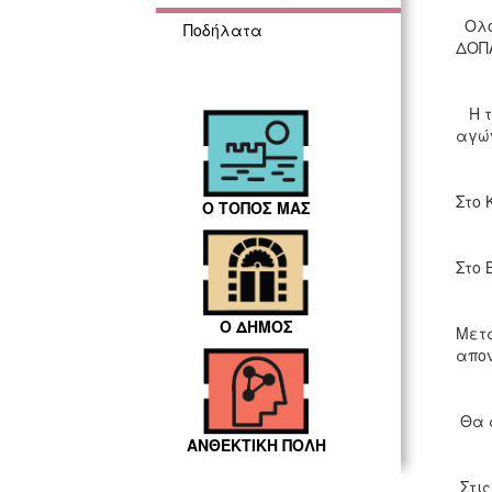
Ολοκ
Ποδήλατα
ΔΟΠ
Η τε
αγών
Στο 
Ο ΤΟΠΟΣ ΜΑΣ
Στο 
Ο ΔΗΜΟΣ
Μετά
απον
Θα α
ΑΝΘΕΚΤΙΚΗ ΠΟΛΗ
Στις