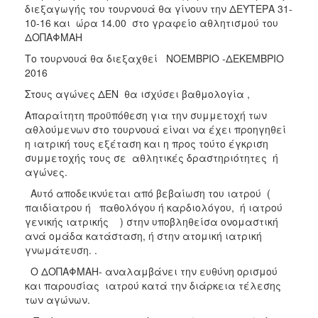
διεξαγωγής του τουρνουά θα γίνουν την ΔΕΥΤΕΡΑ 31-
10-16 και ώρα 14.00 στο γραφείο αθλητισμού του
ΔΟΠΑΦΜΑΗ
Το τουρνουά θα διεξαχθεί NOEMΒΡΙΟ -ΔΕΚΕΜΒΡΙΟ
2016
Στους αγώνες ΔΕΝ θα ισχύσει βαθμολογία ,
Απαραίτητη προϋπόθεση για την συμμετοχή των
αθλούμενων στο τουρνουά είναι να έχει προηγηθεί
η ιατρική τους εξέταση και η προς τούτο έγκριση
συμμετοχής τους σε αθλητικές δραστηριότητες ή
αγώνες.
Αυτό αποδεικνύεται από βεβαίωση του ιατρού (
παιδίατρου ή παθολόγου ή καρδιολόγου, ή ιατρού
γενικής ιατρικής ) στην υποβληθείσα ονομαστική
ανά ομάδα κατάσταση, ή στην ατομική ιατρική
γνωμάτευση. .
Ο ΔΟΠΑΦΜΑΗ- αναλαμβάνει την ευθύνη ορισμού
και παρουσίας ιατρού κατά την διάρκεια τέλεσης
των αγώνων.