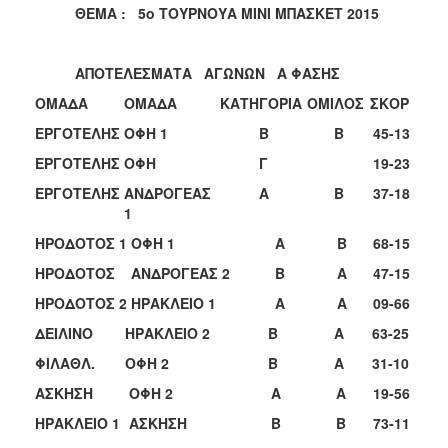
ΘΕΜΑ : 5ο ΤΟΥΡΝΟΥΑ ΜΙΝΙ ΜΠΑΣΚΕΤ 2015
ΑΠΟΤΕΛΕΣΜΑΤΑ ΑΓΩΝΩΝ Α ΦΑΣΗΣ
ΟΜΑΔΑ
ΟΜΑΔΑ
ΚΑΤΗΓΟΡΙΑ
ΟΜΙΛΟΣ
ΣΚΟΡ
ΕΡΓΟΤΕΛΗΣ
ΟΦΗ 1
Β
Β
45-13
ΕΡΓΟΤΕΛΗΣ
ΟΦΗ
Γ
19-23
ΕΡΓΟΤΕΛΗΣ
ΑΝΔΡΟΓΕΑΣ
Α
Β
37-18
1
ΗΡΟΔΟΤΟΣ 1
ΟΦΗ 1
Α
Β
68-15
ΗΡΟΔΟΤΟΣ
ΑΝΔΡΟΓΕΑΣ 2
Β
Α
47-15
ΗΡΟΔΟΤΟΣ 2
ΗΡΑΚΛΕΙΟ 1
Α
Α
09-66
ΔΕΙΛΙΝΟ
ΗΡΑΚΛΕΙΟ 2
Β
Α
63-25
ΦΙΛΑΘΛ.
ΟΦΗ 2
Β
Α
31-10
ΑΣΚΗΣΗ
ΟΦΗ 2
Α
Α
19-56
ΗΡΑΚΛΕΙΟ 1
ΑΣΚΗΣΗ
Β
Β
73-11