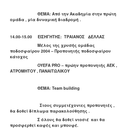
ΘΕΜΑ:
Από την Ακαδημία στην πρώτη
ομάδα , μία δυναμική διαδρομή .
14.00-15.00 ΕΙΣΗΓΗΤΗΣ
:
ΤΡΑΙΑΝΟΣ ΔΕΛΛΑΣ
Μέλος της χρυσής ομάδας
ποδοσφαίρου 2004 – Προπονητής ποδοσφαίρου
κάτοχος
OYEFA
PRO
– πρώην προπονητής ΑΕΚ ,
ΑΤΡΟΜΗΤΟΥ , ΠΑΝΑΙΤΩΛΙΚΟΥ
ΘΕΜΑ:
Team
building
Στους συμμετέχοντες προπονητές ,
θα δοθεί δίπλωμα παρακολούθησης .
Σ όλους θα δοθεί ντοσιέ και θα
προσφερθεί καφές και μπουφέ.