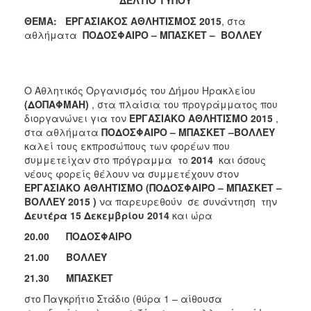
ΘΕΜΑ: ΕΡΓΑΣΙΑΚΟΣ ΑΘΛΗΤΙΣΜΟΣ 2015
, στα
αθλήματα
ΠΟΔΟΣΦΑΙΡΟ – ΜΠΑΣΚΕΤ – ΒΟΛΛΕΥ
Ο Αθλητικός Οργανισμός του Δήμου Ηρακλείου
(ΔΟΠΑΦΜΑΗ)
, στα πλαίσια του προγράμματος που
διοργανώνει για τον
ΕΡΓΑΣΙΑΚΟ ΑΘΛΗΤΙΣΜΟ 2015
,
στα αθλήματα
ΠΟΔΟΣΦΑΙΡΟ – ΜΠΑΣΚΕΤ –ΒΟΛΛΕΥ
καλεί τους εκπροσώπους των φορέων που
συμμετείχαν στο πρόγραμμα το
2014
και όσους
νέους φορείς θέλουν να συμμετέχουν στον
ΕΡΓΑΣΙΑΚΟ ΑΘΛΗΤΙΣΜΟ (ΠΟΔΟΣΦΑΙΡΟ – ΜΠΑΣΚΕΤ –
ΒΟΛΛΕΥ 2015 )
να παρευρεθούν σε συνάντηση την
Δευτέρα 15 Δεκεμβρίου 2014
και ώρα
20.00 ΠΟΔΟΣΦΑΙΡΟ
21.00 ΒΟΛΛΕΥ
21.30 ΜΠΑΣΚΕΤ
στο Παγκρήτιο Στάδιο (θύρα 1 – αίθουσα