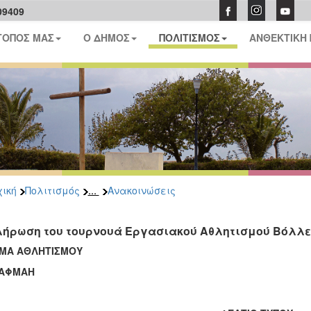
09409
ΤΟΠΟΣ ΜΑΣ
Ο ΔΗΜΟΣ
ΠΟΛΙΤΙΣΜΟΣ
ΑΝΘΕΚΤΙΚΗ
...
ική
Πολιτισμός
Ανακοινώσεις
λήρωση του τουρνουά Εργασιακού Αθλητισμού Βόλλε
ΜΑ ΑΘΛΗΤΙΣΜΟΥ
ΑΦΜΑΗ