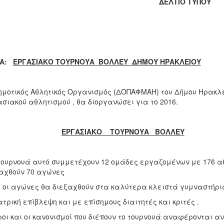
ΔΕΛΤΙΟ ΤΥΠΟΥ
ΜΑ:
ΕΡΓΑΣΙΑΚΟ ΤΟΥΡΝΟΥΑ ΒΟΛΛΕΥ ΔΗΜΟΥ ΗΡΑΚΛΕΙΟΥ
μοτικός Αθλητικός Οργανισμός (ΔΟΠΑΦΜΑΗ) του Δήμου Ηρακλε
σιακού αθλητισμού , θα διοργανώσει για το 2016.
ΕΡΓΑΣΙΑΚΟ ΤΟΥΡΝΟΥΑ ΒΟΛΛΕΥ
τουρνουά αυτό συμμετέχουν 12 ομάδες εργαζομένων με 176 
ξαχθούν 70 αγώνες
 οι αγώνες θα διεξαχθούν στα καλύτερα κλειστά γυμναστήρια
ατρική επίβλεψη και με επίσημους διαιτητές και κριτές .
ροι και οι κανονισμοί που διέπουν το τουρνουά αναφέρονται 