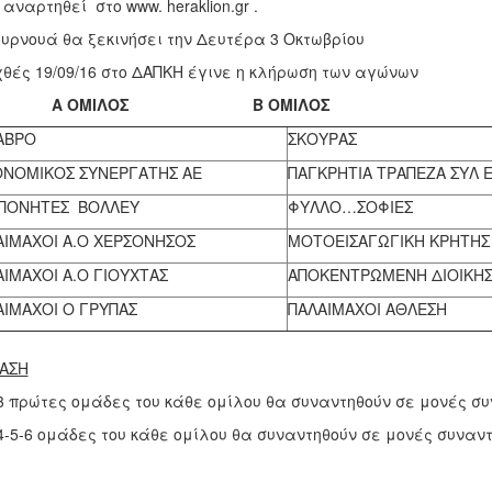
 αναρτηθεί στο www. heraklion.gr .
ουρνουά θα ξεκινήσει την Δευτέρα 3 Οκτωβρίου
χθές 19/09/16 στο ΔΑΠΚΗ έγινε η κλήρωση των αγώνων
Α ΟΜΙΛΟΣ Β ΟΜΙΛΟΣ
ΑΒΡΟ
ΣΚΟΥΡΑΣ
ΟΝΟΜΙΚΟΣ ΣΥΝΕΡΓΑΤΗΣ ΑΕ
ΠΑΓΚΡΗΤΙΑ ΤΡΑΠΕΖΑ ΣΥΛ
ΠΟΝΗΤΕΣ ΒΟΛΛΕΥ
ΦΥΛΛΟ…ΣΟΦΙΕΣ
ΑΙΜΑΧΟΙ Α.Ο ΧΕΡΣΟΝΗΣΟΣ
ΜΟΤΟΕΙΣΑΓΩΓΙΚΗ ΚΡΗΤΗΣ
ΙΜΑΧΟΙ Α.Ο ΓΙΟΥΧΤΑΣ
ΑΠΟΚΕΝΤΡΩΜΕΝΗ ΔΙΟΙΚΗΣ
ΑΙΜΑΧΟΙ Ο ΓΡΥΠΑΣ
ΠΑΛΑΙΜΑΧΟΙ ΑΘΛΕΣΗ
ΑΣΗ
3 πρώτες ομάδες του κάθε ομίλου θα συναντηθούν σε μονές συν
4-5-6 ομάδες του κάθε ομίλου θα συναντηθούν σε μονές συναντ