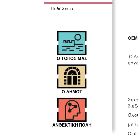
Ποδήλατα
ΘΕ
Ο Δη
Ο ΤΟΠΟΣ ΜΑΣ
εργα
Ο ΔΗΜΟΣ
Στο 
διε
Όλοι
με ι
ΑΝΘΕΚΤΙΚΗ ΠΟΛΗ
Οι ό