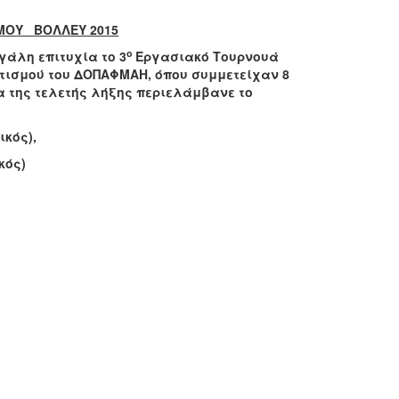
ΜΟΥ ΒΟΛΛΕΥ 2015
ο
εγάλη επιτυχία το 3
Εργασιακό Τουρνουά
τισμού του ΔΟΠΑΦΜΑΗ, όπου συμμετείχαν 8
α της τελετής λήξης περιελάμβανε το
ικός),
κός)