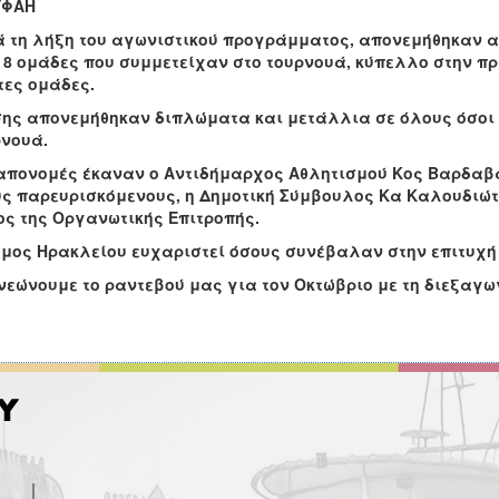
ΥΦΑΗ
ά τη λήξη του αγωνιστικού προγράμματος, απονεμήθηκαν 
 8 ομάδες που συμμετείχαν στο τουρνουά, κύπελλο στην πρ
τες ομάδες.
σης απονεμήθηκαν διπλώματα και μετάλλια σε όλους όσοι
ρνουά.
 απονομές έκαναν ο Αντιδήμαρχος Αθλητισμού Κος Βαρδαβ
υς παρευρισκόμενους, η Δημοτική Σύμβουλος Κα Καλουδιώτ
ς της Οργανωτικής Επιτροπής.
μος Ηρακλείου ευχαριστεί όσους συνέβαλαν στην επιτυχή
εώνουμε το ραντεβού μας για τον Οκτώβριο με τη διεξαγω