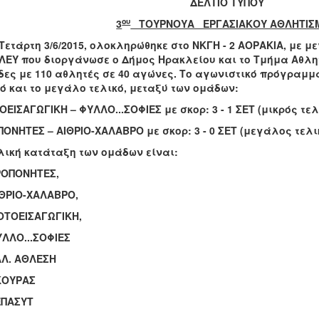
ΔΕΛΤΙΟ ΤΥΠΟΥ
ου
3
ΤΟΥΡΝΟΥΑ ΕΡΓΑΣΙΑΚΟΥ ΑΘΛΗΤΙΣ
Τετάρτη 3/6/2015, ολοκληρώθηκε στο ΝΚΓΗ - 2 ΑΟΡΑΚΙΑ, με μ
ΛΕΥ που διοργάνωσε ο Δήμος Ηρακλείου και το Τμήμα Αθλη
ες με 110 αθλητές σε 40 αγώνες. Το αγωνιστικό πρόγραμμ
ό και το μεγάλο τελικό, μεταξύ των ομάδων:
ΕΙΣΑΓΩΓΙΚΗ – ΦΥΛΛΟ...ΣΟΦΙΕΣ με σκορ: 3 - 1 ΣΕΤ (μικρός τελ
ΠΟΝΗΤΕΣ
– ΑΙΘΡΙΟ-ΧΑΛΑΒΡΟ με σκορ:
3 - 0 ΣΕΤ (μεγάλος τελι
λική κατάταξη των ομάδων είναι:
ΠΡΟΠΟΝΗΤΕΣ
,
ΙΘΡΙΟ-ΧΑΛΑΒΡΟ
,
ΟΤΟΕΙΣΑΓΩΓΙΚΗ,
ΥΛΛΟ...ΣΟΦΙΕΣ
ΑΛ. ΑΘΛΕΣΗ
ΚΟΥΡΑΣ
ΕΠΑΣΥΤ