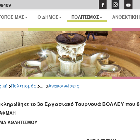
09409
ΤΟΠΟΣ ΜΑΣ
Ο ΔΗΜΟΣ
ΠΟΛΙΤΙΣΜΟΣ
ΑΝΘΕΚΤΙΚΗ
...
ική
Πολιτισμός
Ανακοινώσεις
κληρώθηκε το 3ο Εργασιακό Τουρνουά ΒΟΛΛΕΥ που
ΑΦΜΑΗ
ΜΑ ΑΘΛΗΤΙΣΜΟΥ