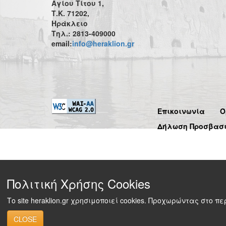
Αγίου Τίτου 1,
Τ.Κ. 71202,
Ηράκλειο
Τηλ.: 2813-409000
email:
info@heraklion.gr
Επικοινωνία
Ό
Δήλωση Προσβασ
Πολιτική Χρήσης Cookies
Το site heraklion.gr χρησιμοποιεί cookies. Προχωρώντας στο 
CLOSE