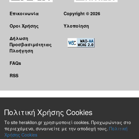
Επικοινωνία
Copyright © 2026
Όροι Χρήσης
Υλοποίηση
Δήλωση
Προσβασιμότητας
Πλοήγηση
FAQs
RSS
Πολιτική Χρήσης Cookies
Το site heraklion.gr χρησιμοποιεί cookies. Προχωρώντας στο
περιεχόμενο, συναινείτε με την αποδοχή τους.
Πολιτική
Χρήσης Cookies