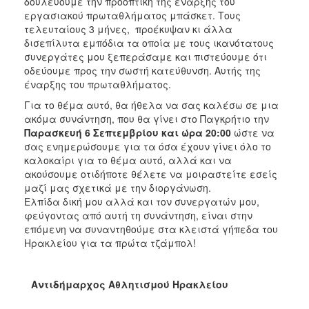
δουλεύουμε την προοπτική της έναρξης του
εργασιακού πρωταθλήματος μπάσκετ. Τους
τελευταίους 3 μήνες, προέκυψαν κι άλλα
δισεπίλυτα εμπόδια τα οποία με τους ικανότατους
συνεργάτες μου ξεπεράσαμε και πιστεύουμε ότι
οδεύουμε προς την σωστή κατεύθυνση. Αυτής της
έναρξης του πρωταθλήματος.
Για το θέμα αυτό, θα ήθελα να σας καλέσω σε μια
ακόμα συνάντηση, που θα γίνει στο Παγκρήτιο την
Παρασκευή
6 Σεπτεμβρίου και ώρα 20:00
ώστε να
σας ενημερώσουμε για τα όσα έχουν γίνει όλο το
καλοκαίρι για το θέμα αυτό, αλλά και να
ακούσουμε οτιδήποτε θέλετε να μοιραστείτε εσείς
μαζί μας σχετικά με την διοργάνωση.
Ελπίδα δική μου αλλά και τον συνεργατών μου,
φεύγοντας από αυτή τη συνάντηση, είναι στην
επόμενη να συναντηθούμε στα κλειστά γήπεδα του
Ηρακλείου για τα πρώτα τζάμπολ!
Αντιδήμαρχος Αθλητισμού Ηρακλείου