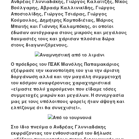
Ανδρέας Γλυνιαδάκης, Γιώργος Καλαϊτζής, Νίκος
Βούλγαρης, Αβραάμ Καλλινικίδης, Γιώργος
Αποστολίδης, Γιώργος Τσιάρας, Γιώργος
Κούμουλος, Δημήτρης Κομποδιέτας, Μάριος
Μπατής και Γιάννης Καλαμπόκης, οι οποίοι
έδωσαν αυτόγραφα στους μικρούς και μεγάλους
θαυμαστές τους και χάρισαν πλούσια δώρα
στους διαγωνιζόμενους.
Ο πρόεδρος του ΠΣΑΚ Μανόλης Παπαμακάριος
εξέφρασε την ικανοποίηση του για την άριστη
δοργάνωση αλλά και την μαγάλη συμμμετοχή
του κόσμου αναφέροντας χαραχτηριστικά
«είμαστε πολύ χαρούμενοι που είδαμε τόσες
συμμετοχές μικρών και μεγάλων. Η συνεργασία
μας με τους υπόλοιπους φορείς ήταν άψογη και
ελπίζουμε ότι θα συνεχιστεί».
Στο ίδιο πνεύμα ο Ανδρέας Γλυνιαδάκης
εκφράζοντας τον ενθουσιασμό του δήλωσε