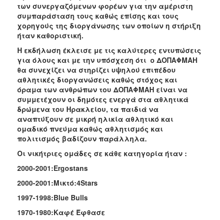
των συνεργαζόμενων φορέων για την αμέριστη
συμπαράσταση τους καθώς επίσης και τους
χορηγούς της διοργάνωσης των οποίων η στήριξη
ήταν καθοριστική.
Η εκδήλωση έκλεισε με τις καλύτερες εντυπώσεις
για όλους και με την υπόσχεση ότι
o
ΔΟΠΑΦΜΑΗ
θα συνεχίζει να στηρίζει υψηλού επιπέδου
αθλητικές διοργανώσεις καθώς στόχος και
όραμα των ανθρώπων του ΔΟΠΑΦΜΑΗ είναι να
συμμετέχουν οι δημότες ενεργά στα αθλητικά
δρώμενα του Ηρακλείου, τα παιδιά να
αναπτύξουν σε μικρή ηλικία αθλητικό και
ομαδικό πνεύμα καθώς αθλητισμός και
πολιτισμός βαδίζουν παράλληλα.
Οι νικήτριες ομάδες σε κάθε κατηγορία ήταν :
2000-2001:Ergostans
2000-2001:
Μικτό
:4Stars
1997-1998:Blue Bulls
1970-1980:K
αφέ Έφθασε