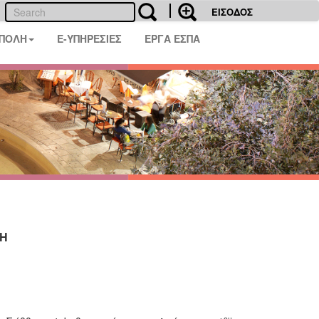
ΕΙΣΟΔΟΣ
 ΠΟΛΗ
E-ΥΠΗΡΕΣΙΕΣ
ΕΡΓΑ ΕΣΠΑ
ΑΗ
ου