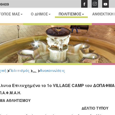
09409
ΤΟΠΟΣ ΜΑΣ
Ο ΔΗΜΟΣ
ΠΟΛΙΤΙΣΜΟΣ
ΑΝΘΕΚΤΙΚΗ
...
ική
Πολιτισμός
Ανακοινώσεις
λυτα Επιτυχημένο το 1ο VILLAGE CAMP του ΔΟΠΑΦΜ
Π.Α.Φ.Μ.Α.Η.
ΜΑ ΑΘΛΗΤΙΣΜΟΥ
ΔΕΛΤΙΟ ΤΥΠΟΥ