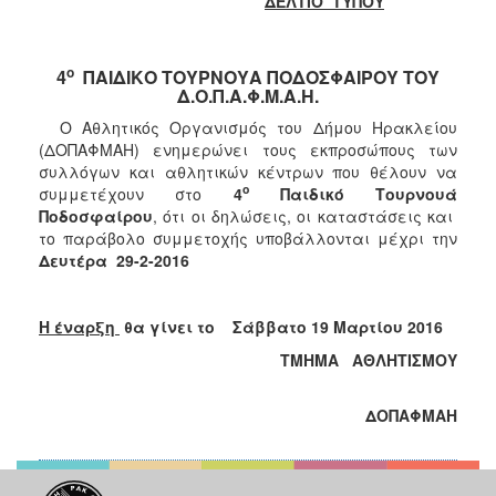
ΔΕΛΤΙΟ ΤΥΠΟΥ
ο
4
ΠΑΙΔΙΚΟ ΤΟΥΡΝΟΥΑ ΠΟΔΟΣΦΑΙΡΟΥ ΤΟΥ
Δ.Ο.Π.Α.Φ.Μ.Α.Η.
Ο Αθλητικός Οργανισμός του Δήμου Ηρακλείου
(ΔΟΠΑΦΜΑΗ) ενημερώνει τους εκπροσώπους των
συλλόγων και αθλητικών κέντρων που θέλουν να
ο
συμμετέχουν στο
4
Παιδικό Τουρνουά
Ποδοσφαίρου
, ότι οι δηλώσεις, οι καταστάσεις και
το παράβολο συμμετοχής υποβάλλονται μέχρι την
Δευτέρα 29-2-2016
Η έναρξη
θα γίνει το Σάββατο 19 Μαρτίου 2016
ΤΜΗΜΑ ΑΘΛΗΤΙΣΜΟΥ
ΔΟΠΑΦΜΑΗ