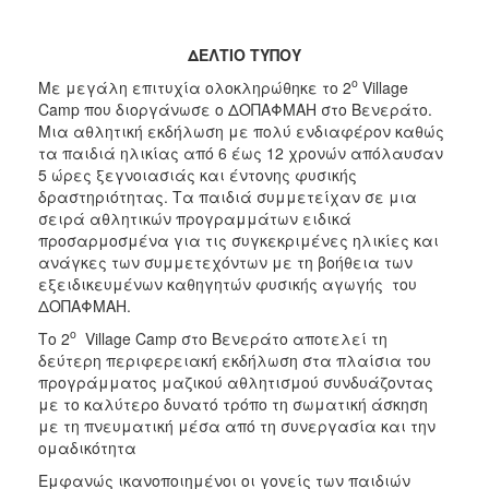
ΔΕΛΤΙΟ ΤΥΠΟΥ
ο
Με μεγάλη επιτυχία ολοκληρώθηκε το 2
Village
Camp που διοργάνωσε ο ΔΟΠΑΦΜΑΗ στο Βενεράτο.
Μια αθλητική εκδήλωση με πολύ ενδιαφέρον καθώς
τα παιδιά ηλικίας από 6 έως 12 χρονών απόλαυσαν
5 ώρες ξεγνοιασιάς και έντονης φυσικής
δραστηριότητας. Τα παιδιά συμμετείχαν σε μια
σειρά αθλητικών προγραμμάτων ειδικά
προσαρμοσμένα για τις συγκεκριμένες ηλικίες και
ανάγκες των συμμετεχόντων με τη βοήθεια των
εξειδικευμένων καθηγητών φυσικής αγωγής του
ΔΟΠΑΦΜΑΗ.
ο
Το 2
Village Camp στο Βενεράτο αποτελεί τη
δεύτερη περιφερειακή εκδήλωση στα πλαίσια του
προγράμματος μαζικού αθλητισμού συνδυάζοντας
με το καλύτερο δυνατό τρόπο τη σωματική άσκηση
με τη πνευματική μέσα από τη συνεργασία και την
ομαδικότητα
Εμφανώς ικανοποιημένοι οι γονείς των παιδιών