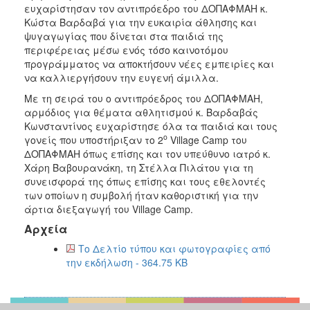
ευχαρίστησαν τον αντιπρόεδρο του ΔΟΠΑΦΜΑΗ κ.
Κώστα Βαρδαβά για την ευκαιρία άθλησης και
ψυγαγωγίας που δίνεται στα παιδιά της
περιφέρειας μέσω ενός τόσο καινοτόμου
προγράμματος να αποκτήσουν νέες εμπειρίες και
να καλλιεργήσουν την ευγενή άμιλλα.
Με τη σειρά του ο αντιπρόεδρος του ΔΟΠΑΦΜΑΗ,
αρμόδιος για θέματα αθλητισμού κ. Βαρδαβάς
Κωνσταντίνος ευχαρίστησε όλα τα παιδιά και τους
ο
γονείς που υποστήριξαν το 2
Village Camp του
ΔΟΠΑΦΜΑΗ όπως επίσης και τον υπεύθυνο ιατρό κ.
Χάρη Βαβουρανάκη, τη Στέλλα Πιλάτου για τη
συνεισφορά της όπως επίσης και τους εθελοντές
των οποίων η συμβολή ήταν καθοριστική για την
άρτια διεξαγωγή του Village Camp.
Αρχεία
Το Δελτίο τύπου και φωτογραφίες από
την εκδήλωση - 364.75 KB