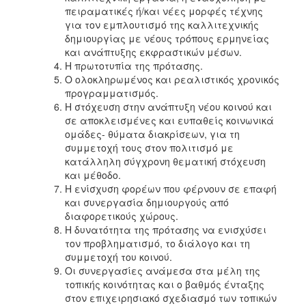
πειραματικές ή/και νέες μορφές τέχνης
για τον εμπλουτισμό της καλλιτεχνικής
δημιουργίας με νέους τρόπους ερμηνείας
και ανάπτυξης εκφραστικών μέσων.
Η πρωτοτυπία της πρότασης.
Ο ολοκληρωμένος και ρεαλιστικός χρονικός
προγραμματισμός.
Η στόχευση στην ανάπτυξη νέου κοινού και
σε αποκλεισμένες και ευπαθείς κοινωνικά
ομάδες- θύματα διακρίσεων, για τη
συμμετοχή τους στον πολιτισμό με
κατάλληλη σύγχρονη θεματική στόχευση
και μέθοδο.
Η ενίσχυση φορέων που φέρνουν σε επαφή
και συνεργασία δημιουργούς από
διαφορετικούς χώρους.
Η δυνατότητα της πρότασης να ενισχύσει
τον προβληματισμό, το διάλογο και τη
συμμετοχή του κοινού.
Οι συνεργασίες ανάμεσα στα μέλη της
τοπικής κοινότητας και ο βαθμός ένταξης
στον επιχειρησιακό σχεδιασμό των τοπικών