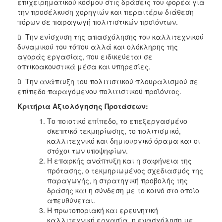
επιχειρηματικού κόσμου στις δράσεις του φορέα για
την προσέλκυση χορηγιών και περαιτέρω διάθεση
πόρων σε παραγωγή πολιτιστικών προϊόντων.
ü Την ενίσχυση της απασχόλησης του καλλιτεχνικού
δυναμικού του τόπου αλλά και ολόκληρης της
αγοράς εργασίας, που ειδικεύεται σε
οπτικοακουστικά μέσα και υπηρεσίες.
ü Την ανάπτυξη του πολιτιστικού πλουραλισμού σε
επίπεδο παραγόμενου πολιτιστικού προϊόντος.
Κριτήρια Αξιολόγησης Προτάσεων:
Το ποιοτικό επίπεδο, το επεξεργασμένο
σκεπτικό τεκμηρίωσης, το πολιτισμικό,
καλλιτεχνικό και δημιουργικό όραμα και οι
στόχοι των υποψηφίων.
Η επαρκής ανάπτυξη και η σαφήνεια της
πρότασης, ο τεκμηριωμένος σχεδιασμός της
παραγωγής, η στρατηγική προβολής της
δράσης και η σύνδεση με το κοινό στο οποίο
απευθύνεται.
Η πρωτοποριακή και ερευνητική
καλλιτεχνική εργασία, η ενασχόληση με