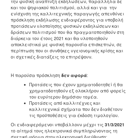
την φυσική ανάπτυξη εκδηλώσεων, παράλληλα δε
και του ψηφιακού πολιτισμού, αλλά και για την
ενίσχυση της καλλιτεχνικής παραγωγής απευθύνει
πρόσκληση εκδήλωσης ενδιαφέροντος για υποβολή
προτάσεων υλοποίησης φυσικών εκδηλώσεων και
δράσεων πολιτισμού που θα πραγματοποιηθούν στη
διάρκεια του έτους 2021 και θα υλοποιηθούν
αποκλειστικά με φυσική παρουσία επισκεπτών, σε
περίπτωση που οι συνθήκες υγειονομικής κρίσης και
οι σχετικές διατάξεις το επιτρέψουν.
Η παρούσα πρόσκληση
δεν αφορά
:
Προτάσεις που έχουν χρηματοδοτηθεί ή θα
χρηματοδοτηθούν εξ ολοκλήρου από φορείς
του ευρύτερου δημόσιου τομέα.
Προτάσεις από καλλιτέχνες και
καλλιτεχνικά σχήματα που δεν διαθέτουν
τις προϋποθέσεις για έκδοση τιμολογίου.
Οι ενδιαφερόμενοι υποβάλλουν μέχρι τις
31/3/2021
το αίτημά τους ηλεκτρονικά συμπληρώνοντας τη
σχετική φόρμα στην ηλεκτρονική διεύθυνση: