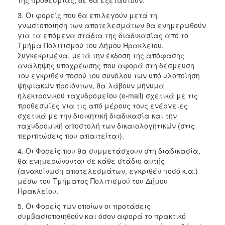
3. Οι φορείς που θα επιλεγούν μετά τη
γνωστοποίηση των αποτελεσμάτων θα ενημερωθούν
για τα επόμενα στάδια της διαδικασίας από το
Τμήμα Πολιτισμού του Δήμου Ηρακλείου.
Συγκεκριμένα, μετά την έκδοση της απόφασης
ανάληψης υποχρέωσης που αφορά στη δέσμευση
του εγκριθέν ποσού του συνόλου των υπό υλοποίηση
ψηφιακών προιόντων, θα λάβουν μήνυμα
ηλεκτρονικού ταχυδρομείου (e-mail) σχετικά με τις
προθεσμίες για τις από μέρους τους ενέργειες
σχετικά με την διοικητική διαδικασία και την
ταχυδρομική αποστολή των δικαιολογητικών (στις
περιπτώσεις που απαιτείται).
4. Οι Φορείς που θα συμμετάσχουν στη διαδικασία,
θα ενημερώνονται σε κάθε στάδιο αυτής
(ανακοίνωση αποτελεσμάτων, εγκριθέν ποσό κ.α.)
μέσω του Τμήματος Πολιτισμού του Δήμου
Ηρακλείου.
5. Οι Φορείς των οποίων οι προτάσεις
συμβασιοποιηθούν και όσον αφορά το πρακτικό