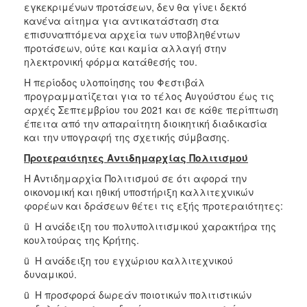
εγκεκριμένων προτάσεων, δεν θα γίνει δεκτό
κανένα αίτημα για αντικατάσταση στα
επισυναπτόμενα αρχεία των υποβληθέντων
προτάσεων, ούτε και καμία αλλαγή στην
ηλεκτρονική φόρμα κατάθεσής του.
Η περίοδος υλοποίησης του Φεστιβάλ
προγραμματίζεται για το τέλος Αυγούστου έως τις
αρχές Σεπτεμβρίου του 2021 και σε κάθε περίπτωση
έπειτα από την απαραίτητη διοικητική διαδικασία
και την υπογραφή της σχετικής σύμβασης.
Προτεραιότητες Αντιδημαρχίας Πολιτισμού
Η Αντιδημαρχία Πολιτισμού σε ότι αφορά την
οικονομική και ηθική υποστήριξη καλλιτεχνικών
φορέων και δράσεων θέτει τις εξής προτεραιότητες:
ü Η ανάδειξη του πολυπολιτισμικού χαρακτήρα της
κουλτούρας της Κρήτης.
ü Η ανάδειξη του εγχώριου καλλιτεχνικού
δυναμικού.
ü Η προσφορά δωρεάν ποιοτικών πολιτιστικών