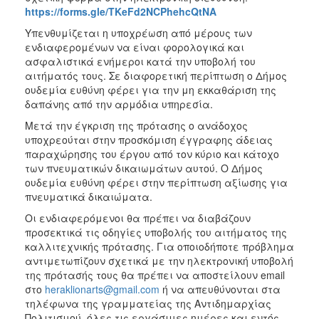
https://forms.gle/TKeFd2NCPhehcQtNA
Υπενθυμίζεται η υποχρέωση από μέρους των
ενδιαφερομένων να είναι φορολογικά και
ασφαλιστικά ενήμεροι κατά την υποβολή του
αιτήματός τους. Σε διαφορετική περίπτωση ο Δήμος
ουδεμία ευθύνη φέρει για την μη εκκαθάριση της
δαπάνης από την αρμόδια υπηρεσία.
Μετά την έγκριση της πρότασης ο ανάδοχος
υποχρεούται στην προσκόμιση έγγραφης άδειας
παραχώρησης του έργου από τον κύριο και κάτοχο
των πνευματικών δικαιωμάτων αυτού. Ο Δήμος
ουδεμία ευθύνη φέρει στην περίπτωση αξίωσης για
πνευματικά δικαιώματα.
Οι ενδιαφερόμενοι θα πρέπει να διαβάζουν
προσεκτικά τις οδηγίες υποβολής του αιτήματος της
καλλιτεχνικής πρότασης. Για οποιοδήποτε πρόβλημα
αντιμετωπίζουν σχετικά με την ηλεκτρονική υποβολή
της πρότασής τους θα πρέπει να αποστείλουν email
στο
heraklionarts@gmail.com
ή να απευθύνονται στα
τηλέφωνα της γραμματείας της Αντιδημαρχίας
Πολιτισμού, όλες τις εργάσιμες ημέρες και εντός