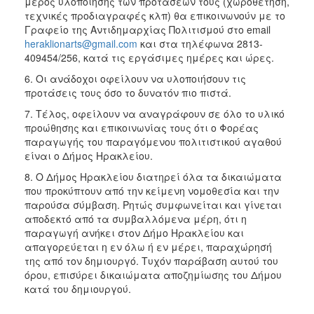
μέρος υλοποίησης των προτάσεων τους (χωροθέτηση,
τεχνικές προδιαγραφές κλπ) θα επικοινωνούν με το
Γραφείο της Αντιδημαρχίας Πολιτισμού στο email
heraklionarts@gmail.com
και στα τηλέφωνα 2813-
409454/256, κατά τις εργάσιμες ημέρες και ώρες.
6. Οι ανάδοχοι οφείλουν να υλοποιήσουν τις
προτάσεις τους όσο το δυνατόν πιο πιστά.
7. Τέλος, οφείλουν να αναγράφουν σε όλο το υλικό
προώθησης και επικοινωνίας τους ότι ο Φορέας
παραγωγής του παραγόμενου πολιτιστικού αγαθού
είναι ο Δήμος Ηρακλείου.
8. Ο Δήμος Ηρακλείου διατηρεί όλα τα δικαιώματα
που προκύπτουν από την κείμενη νομοθεσία και την
παρούσα σύμβαση. Ρητώς συμφωνείται και γίνεται
αποδεκτό από τα συμβαλλόμενα μέρη, ότι η
παραγωγή ανήκει στον Δήμο Ηρακλείου και
απαγορεύεται η εν όλω ή εν μέρει, παραχώρησή
της από τον δημιουργό. Τυχόν παράβαση αυτού του
όρου, επισύρει δικαιώματα αποζημίωσης του Δήμου
κατά του δημιουργού.