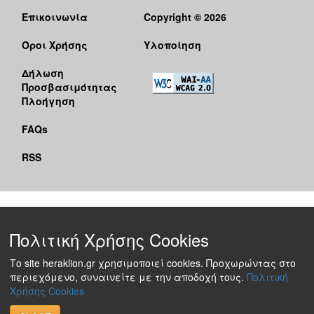
Επικοινωνία
Copyright © 2026
Όροι Χρήσης
Υλοποίηση
Δήλωση
Προσβασιμότητας
Πλοήγηση
FAQs
RSS
Πολιτική Χρήσης Cookies
Το site heraklion.gr χρησιμοποιεί cookies. Προχωρώντας στο
περιεχόμενο, συναινείτε με την αποδοχή τους.
Πολιτική
Χρήσης Cookies