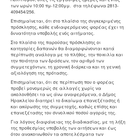
των ωρών 10:00 πμ-12:00μμ. στα τηλέφωνα 2813-
409454/256.
Επισημαίνεται, ότι στο πλαίσιο της συγκεκριμένης
πρόσκλησης, κάθε ενδιαφερόμενος φορέας έχει τη
δυνατότητα υποβολής ενός αιτήματος.
Στο πλαίσιο της παρούσας πρόσκλησης οι
κατηγορίες δαπανών θα διαμορφώνονται κατά
περίπτωση ανάλογα με το πλήθος, την ποικιλία και
την ποιότητα των δράσεων, τον αριθμό των
συμμετεχόντων, τη χρονική διάρκεια και τη γενική
αξιολόγηση της πρότασης.
Επισημαίνεται, ότι σε περίπτωση που ο φορέας
προβεί μονομερώς σε αλλαγές χωρίς να
ακολουθήσει τα ως άνω αναφερόμενα, ο Δήμος
Ηρακλείου διατηρεί το δικαίωμα επανεξέτασης ή
και ακύρωσης της συμμετοχής, καθώς επίσης και
επανεξέτασης του συνολικού ποσού αγοράς της.
Για λόγους διαφάνειας της διαδικασίας, με τη λήξη
της προθεσμίας υποβολής των αιτήσεων και έως
ότου ανακοινωθούν τα αποτελέσματα των