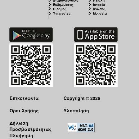
Διαβουλεύσεις
Η Πόλη
Εκδηλώσεις
Ιστορία
Ο Δήμος
Κνωσός
Υπηρεσίες
Μουσεία
Επικοινωνία
Copyright © 2026
Όροι Χρήσης
Υλοποίηση
Δήλωση
Προσβασιμότητας
Πλοήγηση