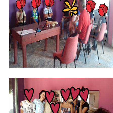
ΕΠΙΚΑΙΡΟΤΗΤΑ
ΕΠΙΣΚΕΠΤΗΣ
ΗΡΑΚΛΕΙΟ
ΓΙΑ...