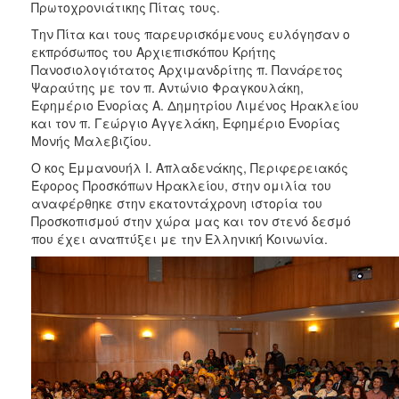
Πρωτοχρονιάτικης Πίτας τους.
Την Πίτα και τους παρευρισκόμενους ευλόγησαν ο
εκπρόσωπος του Αρχιεπισκόπου Κρήτης
Πανοσιολογιότατος Αρχιμανδρίτης π. Πανάρετος
Ψαραύτης με τον π. Αντώνιο Φραγκουλάκη,
Εφημέριο Ενορίας Α. Δημητρίου Λιμένος Ηρακλείου
και τον π. Γεώργιο Αγγελάκη, Εφημέριο Ενορίας
Μονής Μαλεβιζίου.
Ο κος Εμμανουήλ Ι. Απλαδενάκης, Περιφερειακός
Έφορος Προσκόπων Ηρακλείου, στην ομιλία του
αναφέρθηκε στην εκατοντάχρονη ιστορία του
Προσκοπισμού στην χώρα μας και τον στενό δεσμό
που έχει αναπτύξει με την Ελληνική Κοινωνία.