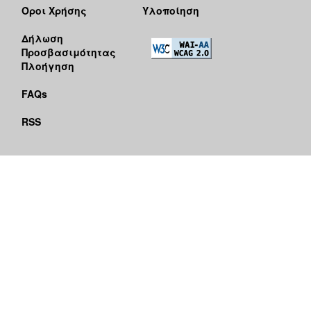
Όροι Χρήσης
Υλοποίηση
Δήλωση
Προσβασιμότητας
Πλοήγηση
FAQs
RSS